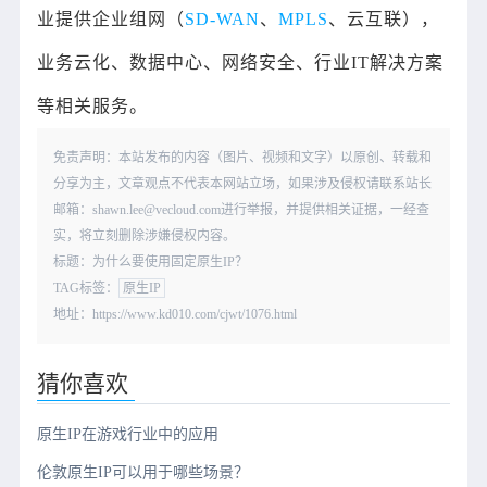
业提供企业组网（
SD-WAN
、
MPLS
、云互联），
业务云化、数据中心、网络安全、行业IT解决方案
等相关服务。
免责声明：本站发布的内容（图片、视频和文字）以原创、转载和
分享为主，文章观点不代表本网站立场，如果涉及侵权请联系站长
邮箱：shawn.lee@vecloud.com进行举报，并提供相关证据，一经查
实，将立刻删除涉嫌侵权内容。
标题：为什么要使用固定原生IP？
TAG标签：
原生IP
地址：https://www.kd010.com/cjwt/1076.html
猜你喜欢
原生IP在游戏行业中的应用
伦敦原生IP可以用于哪些场景？