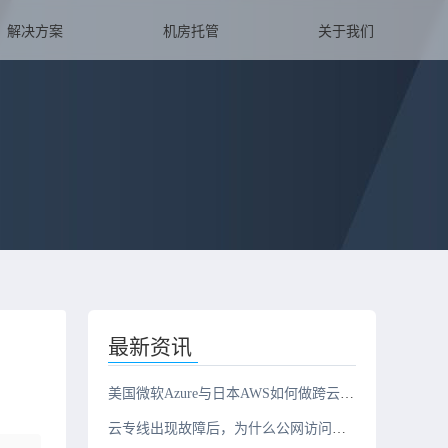
解决方案
机房托管
关于我们
最新资讯
美国微软Azure与日本AWS如何做跨云互联？
云专线出现故障后，为什么公网访问正常，但云上业务却无法连接？