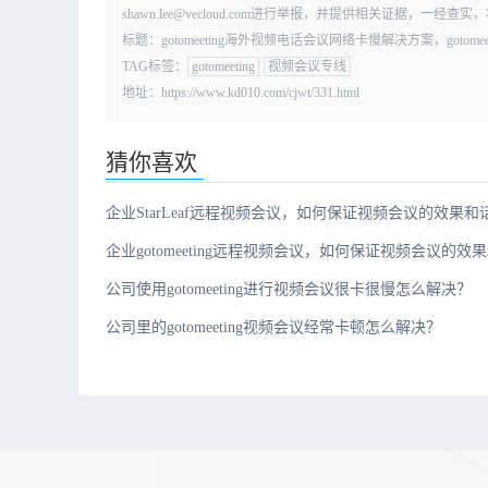
shawn.lee@vecloud.com进行举报，并提供相关证据，一
标题：gotomeeting海外视频电话会议网络卡慢解决方案，gotomee
TAG标签：
gotomeeting
视频会议专线
地址：https://www.kd010.com/cjwt/331.html
猜你喜欢
企业StarLeaf远程视频会议，如何保证视频会议的效果和
企业gotomeeting远程视频会议，如何保证视频会议的效
公司使用gotomeeting进行视频会议很卡很慢怎么解决？
公司里的gotomeeting视频会议经常卡顿怎么解决？