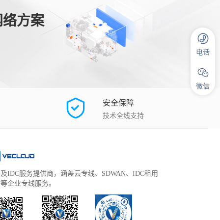
网络方案
电话
微信
安全保障
技术全线支持
及IDC服务提供商，涵盖云专线、SDWAN、IDC租用
管等企业专线服务。