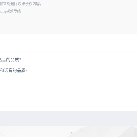
经查实，将立刻删除涉嫌侵权内容。
ting视频专线
话音的品质?
果和话音的品质?