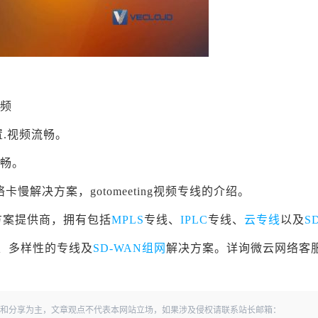
视频
配置.视频流畅。
流畅。
络卡慢解决方案，gotomeeting视频专线的介绍。
方案提供商，拥有包括
MPLS
专线、
IPLC
专线、
云专线
以及
S
、多样性的专线及
SD-WAN组网
解决方案。详询微云网络客
和分享为主，文章观点不代表本网站立场，如果涉及侵权请联系站长邮箱：