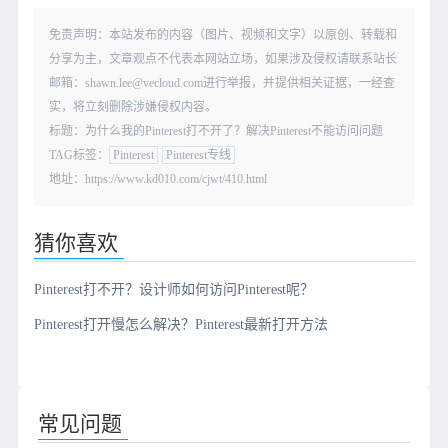
免责声明：本站发布的内容（图片、视频和文字）以原创、转载和
分享为主，文章观点不代表本网站立场，如果涉及侵权请联系站长
邮箱：shawn.lee@vecloud.com进行举报，并提供相关证据，一经查
实，将立刻删除涉嫌侵权内容。
标题：为什么我的Pinterest打不开了？解决Pinterest不能访问问题
TAG标签：
Pinterest
Pinterest专线
地址：https://www.kd010.com/cjwt/410.html
猜你喜欢
Pinterest打不开？设计师如何访问Pinterest呢？
Pinterest打开慢怎么解决？Pinterest最新打开方法
常见问题