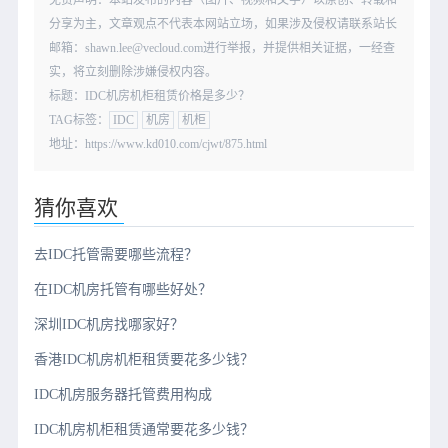
分享为主，文章观点不代表本网站立场，如果涉及侵权请联系站长
邮箱：shawn.lee@vecloud.com进行举报，并提供相关证据，一经查
实，将立刻删除涉嫌侵权内容。
标题：IDC机房机柜租赁价格是多少？
TAG标签：
IDC
机房
机柜
地址：https://www.kd010.com/cjwt/875.html
猜你喜欢
去IDC托管需要哪些流程？
在IDC机房托管有哪些好处？
深圳IDC机房找哪家好？
香港IDC机房机柜租赁要花多少钱？
IDC机房服务器托管费用构成
IDC机房机柜租赁通常要花多少钱？