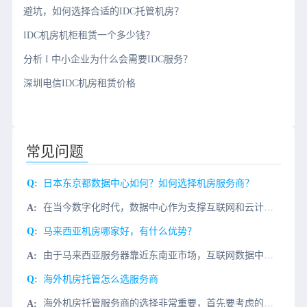
避坑，如何选择合适的IDC托管机房？
IDC机房机柜租赁一个多少钱？
分析 I 中小企业为什么会需要IDC服务？
深圳电信IDC机房租赁价格
常见问题
日本东京都数据中心如何？如何选择机房服务商？
在当今数字化时代，数据中心作为支撑互联网和云计算的基础设施，其重要性不言而喻。日本东京都及其周边地区，尤其是千叶县印西市，已经成为数据中心的集聚地，吸引了全球众多IT巨头的目光。小编今天和大家聊一下，
马来西亚机房哪家好，有什么优势？
由于马来西亚服务器靠近东南亚市场，互联网数据中心已经成熟和完善，多优势。因此，马来西亚服务器在大陆越来越受欢迎，尤其是在整个游戏行业和外贸行业。所以今天小编将介绍马来西亚服务器机房的优势。一、马来西亚
海外机房托管怎么选服务商
海外机房托管服务商的选择非常重要，首先要考虑的是服务商的可靠性，一定要选择有实力的服务商，其次要考虑的是服务商的服务质量，要求服务商提供稳定、可靠的服务；最后要考虑的是服务商的服务价格，要求服务商提供