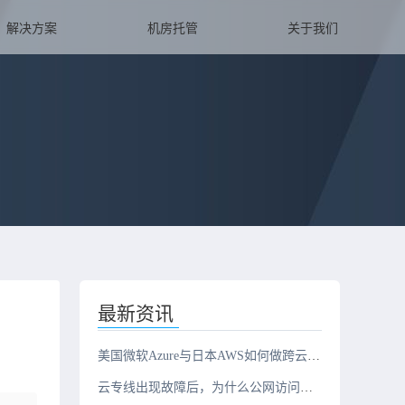
解决方案
机房托管
关于我们
最新资讯
美国微软Azure与日本AWS如何做跨云互联？
云专线出现故障后，为什么公网访问正常，但云上业务却无法连接？