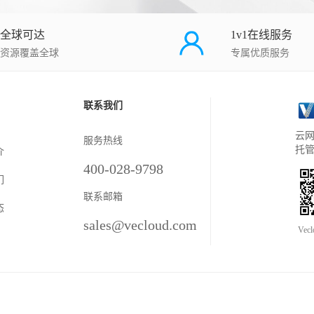
全球可达
1v1在线服务
资源覆盖全球
专属优质服务
联系我们
云网
服务热线
托
介
400-028-9798
们
联系邮箱
态
sales@vecloud.com
Vec