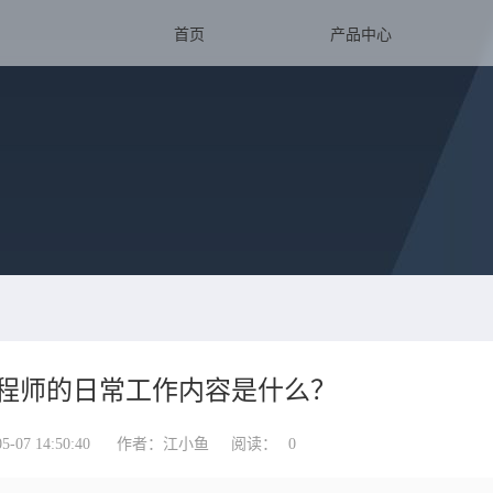
首页
产品中心
工程师的日常工作内容是什么？
07 14:50:40
作者：江小鱼
阅读：
0