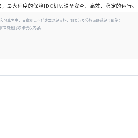
，最大程度的保障IDC机房设备安全、高效、稳定的运行。
和分享为主，文章观点不代表本网站立场，如果涉及侵权请联系站长邮箱：
经查实，将立刻删除涉嫌侵权内容。