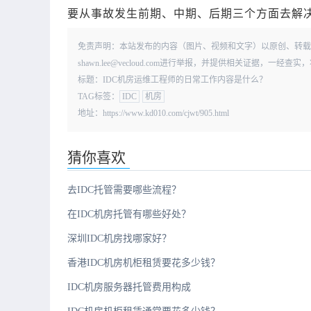
要从事故发生前期、中期、后期三个方面去解决
免责声明：本站发布的内容（图片、视频和文字）以原创、转载
shawn.lee@vecloud.com进行举报，并提供相关证据，一
标题：IDC机房运维工程师的日常工作内容是什么？
TAG标签：
IDC
机房
地址：https://www.kd010.com/cjwt/905.html
猜你喜欢
去IDC托管需要哪些流程？
在IDC机房托管有哪些好处？
深圳IDC机房找哪家好？
香港IDC机房机柜租赁要花多少钱？
IDC机房服务器托管费用构成