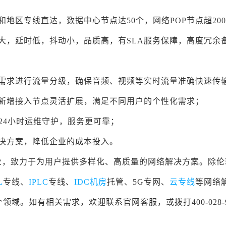
地区专线直达，数据中心节点达50个，网络POP节点超20
大，延时低，抖动小，品质高，有SLA服务保障，高度冗余
户需求进行流量分级，确保音频、视频等实时流量准确快速传
的新增接入节点灵活扩展，满足不同用户的个性化需求；
24小时运维守护，服务更可靠；
决方案，降低企业的成本投入。
业，致力于为用户提供多样化、高质量的网络解决方案。除伦
L
专线、
IPLC
专线、
IDC机房
托管、5G专网、
云专线
等网络
。如有相关需求，欢迎联系官网客服，或拨打400-028-9