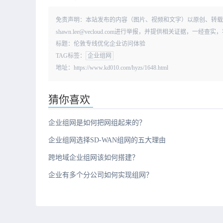
免责声明：本站发布的内容（图片、视频和文字）以原创、转载
shawn.lee@vecloud.com进行举报，并提供相关证据，一
标题：伦敦专线优化企业访问体验
TAG标签：
企业组网
地址：https://www.kd010.com/hyzs/1648.html
猜你喜欢
企业组网是如何把网组起来的？
企业组网选择SD-WAN组网的五大理由
跨地域企业组网该如何搭建？
企业有多个分公司如何实现组网？