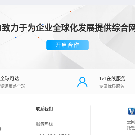
loud致力于为企业全球化发展提供综合
开启合作
全球可达
1v1在线服务
资源覆盖全球
专属优质服务
联系我们
云网
服务热线
托
介