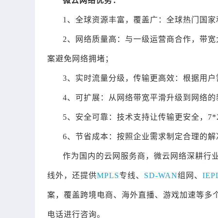
微云网络优势：
1、全球资源丰富，覆盖广：全球热门国家和
2、网络质量高：与一级运营商合作，带宽
案避免网络拥堵；
3、实时流量分级，传输更高效：根据用
4、可扩展：从网络带宽平滑升级到网络
5、安全可靠：技术支持让传输更安全，7*
6、节省成本：按照企业需求制定合理的解
作为国内的云网服务商，微云网络深耕行
线外，还提供
MPLS
专线、
SD-WAN
组网、
IEP
案，覆盖跨境电商、海外直播、游戏加速等多个领域
电话进行咨询。