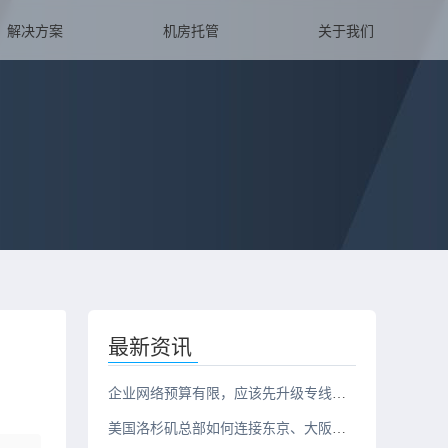
解决方案
机房托管
关于我们
最新资讯
企业网络预算有限，应该先升级专线还是服务器？
美国洛杉矶总部如何连接东京、大阪、新加坡三地办公室？