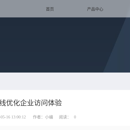
首页
产品中心
线优化企业访问体验
-16 13:00:12
作者：小编
阅读：
0