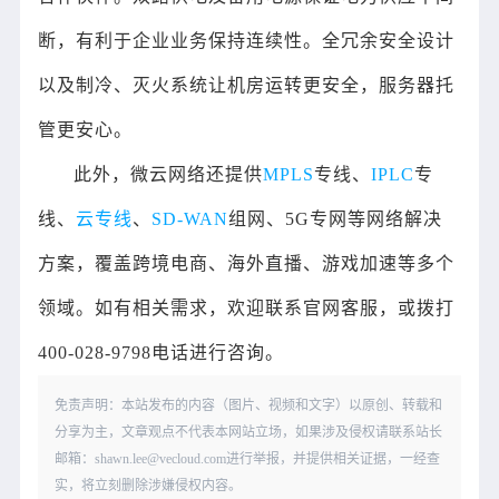
断，有利于企业业务保持连续性。全冗余安全设计
以及制冷、灭火系统让机房运转更安全，服务器托
管更安心。
此外，微云网络还提供
MPLS
专线、
IPLC
专
线、
云专线
、
SD-WAN
组网、5G专网等网络解决
方案，覆盖跨境电商、海外直播、游戏加速等多个
领域。如有相关需求，欢迎联系官网客服，或拨打
400-028-9798电话进行咨询。
免责声明：本站发布的内容（图片、视频和文字）以原创、转载和
分享为主，文章观点不代表本网站立场，如果涉及侵权请联系站长
邮箱：shawn.lee@vecloud.com进行举报，并提供相关证据，一经查
实，将立刻删除涉嫌侵权内容。