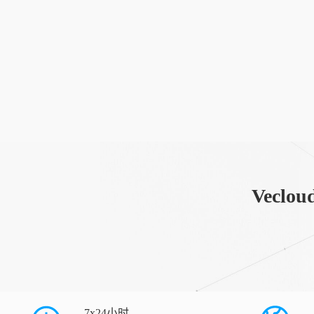
Vec
7x24小时