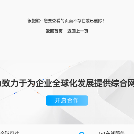
很抱歉~ 您要查看的页面不存在或已删除！
返回首页
返回上一页
loud致力于为企业全球化发展提供综合
开启合作
全球可达
1v1在线服务