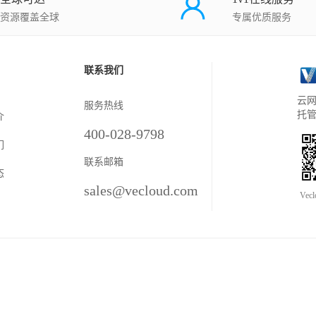
资源覆盖全球
专属优质服务
联系我们
云网
服务热线
托
介
400-028-9798
们
联系邮箱
态
sales@vecloud.com
Vec