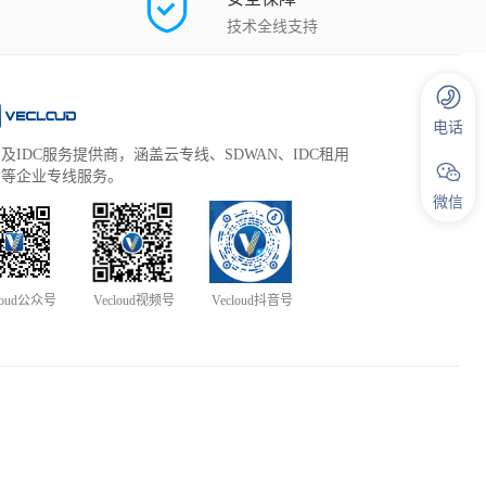
技术全线支持
电话
及IDC服务提供商，涵盖云专线、SDWAN、IDC租用
管等企业专线服务。
微信
loud公众号
Vecloud视频号
Vecloud抖音号