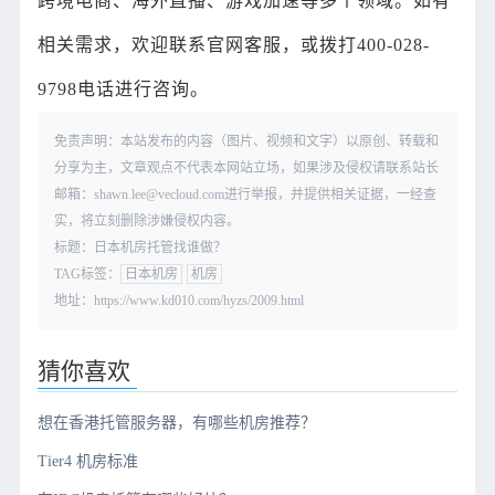
跨境电商、海外直播、游戏加速等多个领域。如有
相关需求，欢迎联系官网客服，或拨打400-028-
9798电话进行咨询。
免责声明：本站发布的内容（图片、视频和文字）以原创、转载和
分享为主，文章观点不代表本网站立场，如果涉及侵权请联系站长
邮箱：shawn.lee@vecloud.com进行举报，并提供相关证据，一经查
实，将立刻删除涉嫌侵权内容。
标题：日本机房托管找谁做？
TAG标签：
日本机房
机房
地址：https://www.kd010.com/hyzs/2009.html
猜你喜欢
想在香港托管服务器，有哪些机房推荐？
Tier4 机房标准