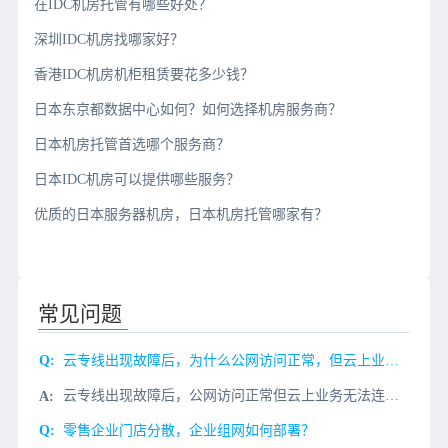
在IDC机房托管有哪些好处？
深圳IDC机房找哪家好？
香港IDC机房机柜租赁要花多少钱？
日本东京都数据中心如何？如何选择机房服务商？
日本机房托管首选哪个服务商？
日本IDC机房可以提供哪些服务？
优质的日本服务器机房，日本机房托管哪家有？
常见问题
云专线出现故障后，为什么公网访问正常，但云上业务却无法连接？
云专线出现故障后，公网访问正常但云上业务无法连接，这个现象在运维工作中很常见。根本原因在于公网和专线走的是两条完全独立的网络路径，它们的路由表、网关设备和访问控制策略都是隔离的。专线断了，只影响专线这
零售企业门店分散，企业组网如何部署？