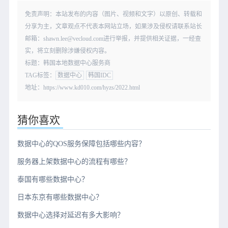
免责声明：本站发布的内容（图片、视频和文字）以原创、转载和
分享为主，文章观点不代表本网站立场，如果涉及侵权请联系站长
邮箱：shawn.lee@vecloud.com进行举报，并提供相关证据，一经查
实，将立刻删除涉嫌侵权内容。
标题：韩国本地数据中心服务商
TAG标签：
数据中心
韩国IDC
地址：https://www.kd010.com/hyzs/2022.html
猜你喜欢
数据中心的QOS服务保障包括哪些内容？
服务器上架数据中心的流程有哪些？
泰国有哪些数据中心？
日本东京有哪些数据中心？
数据中心选择对延迟有多大影响？