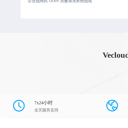
企业组网抗 DDoS 流量清洗系统组成
Vec
7x24小时
全天服务支持