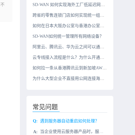
登不
SD-WAN 如何实现海外工厂低延迟网络？
跨省的零售连锁门店如何实现统一组网？
如何在日本大阪办公室与香港办公室之间搭建组网？
SD-WAN如何统一管理所有网络设备？
阿里云、腾讯云、华为云之间可以通过云专线互联吗？
云专线接入流程是什么？为什么开通周期需要几周？
如何拉一条从香港腾讯云到新加坡AWS的10G云专线？
为什么大型企业不直接用公网连接海外办公室？
常见问题
遇到服务器自动重启如何处理？
当企业使用云服务器产品时，服务器偶尔会自动重启。那么，服务器自动重启的原因是什么呢？如何处理服务器自动重启？在这种情况下，小编总结了可以采取的方法和步骤，仅供参考1.建议先检查服务器的安全性，检查是否