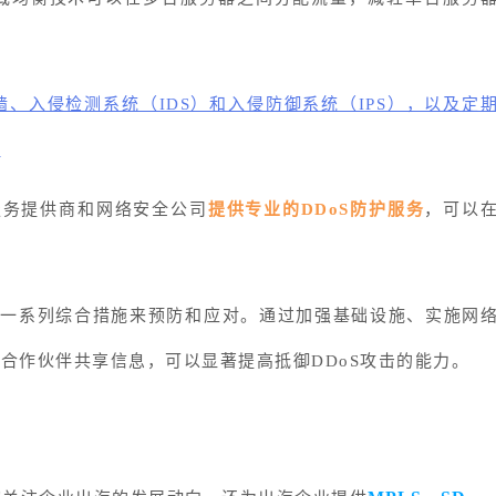
、入侵检测系统（IDS）和入侵防御系统（IPS），以及定
。
服务提供商和网络安全公司
提供专业的DDoS防护服务
，可以
取一系列综合措施来预防和应对。通过加强基础设施、实施网
合作伙伴共享信息，可以显著提高抵御DDoS攻击的能力。