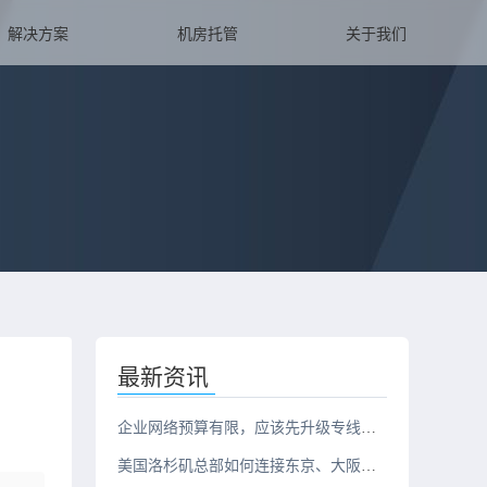
解决方案
机房托管
关于我们
最新资讯
企业网络预算有限，应该先升级专线还是服务器？
美国洛杉矶总部如何连接东京、大阪、新加坡三地办公室？