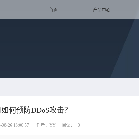
首页
产品中心
如何预防DDoS攻击？
-26 13:00:57
作者：YY
阅读：
0