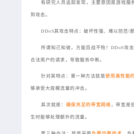
有研究人员追踪发现，主要原因是游戏服务
到攻击。
DDoS其攻击特点：破坏性强、难以防范!
所谓知己知彼，方能百战不殆！DDoS攻
合法用户的请求，导致服务中断。
针对其特点：第一种方法就是
使用高性能
够承受大规模流量的冲击。
其次就是：
确保充足的带宽网络
，带宽是
生时能够处理额外的流量。
第三种办法：就是采用
负载均衡技术，
负