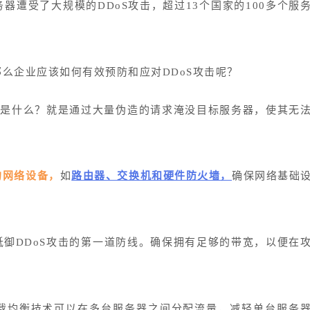
器遭受了大规模的DDoS攻击，超过13个国家的100多个服
那么企业应该如何有效预防和应对DDoS攻击呢？
击是什么？就是通过大量伪造的请求淹没目标服务器，使其无
的网络设备，
如
路由器、交换机和硬件防火墙，
确保网络基础
抵御DDoS攻击的第一道防线。确保拥有足够的带宽，以便在
载均衡技术可以在多台服务器之间分配流量，减轻单台服务