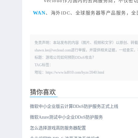
Vecloud作为国内的云网服务商，不仅
WAN
、海外IDC、全球服务器等产品服务，
免责声明：本站发布的内容（图片、视频和文字）以原创、转载
shawn.lee@vecloud.com进行举报，并提供相关证据，一
标题：游戏公司如何预防DDoS攻击？
TAG标签：
地址：https://www.kd010.com/hyzs/2040.html
猜你喜欢
微软中小企业版云计算DDoS防护服务正式上线
微软Azure测试中小企业DDoS防护服务
怎么选择游戏高防服务器配置