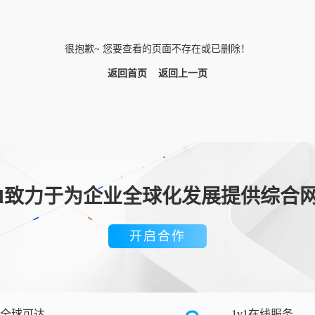
很抱歉~ 您要查看的页面不存在或已删除！
返回首页
返回上一页
loud致力于为企业全球化发展提供综合
开启合作
全球可达
1v1在线服务