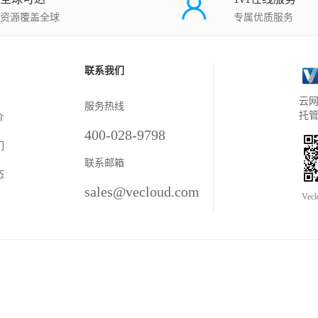
资源覆盖全球
专属优质服务
联系我们
云网
服务热线
托
介
400-028-9798
们
联系邮箱
态
sales@vecloud.com
Vec