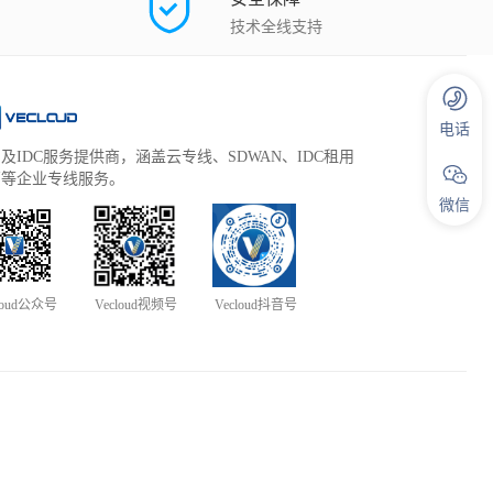
技术全线支持
电话
及IDC服务提供商，涵盖云专线、SDWAN、IDC租用
管等企业专线服务。
微信
loud公众号
Vecloud视频号
Vecloud抖音号