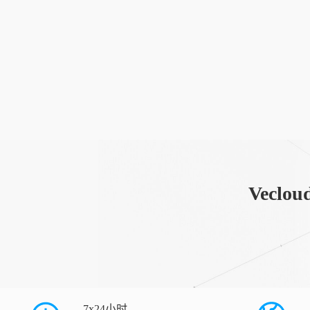
Vec
7x24小时