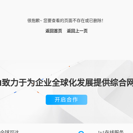
很抱歉~ 您要查看的页面不存在或已删除！
返回首页
返回上一页
loud致力于为企业全球化发展提供综合
开启合作
全球可达
1v1在线服务