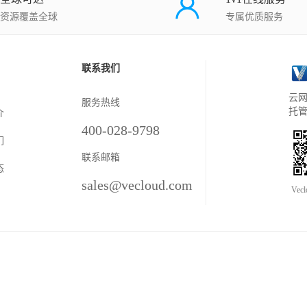
资源覆盖全球
专属优质服务
联系我们
云网
服务热线
托
介
400-028-9798
们
联系邮箱
态
sales@vecloud.com
Vec