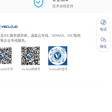
技术全线支持
电话
及IDC服务提供商，涵盖云专线、SDWAN、IDC租用
管等企业专线服务。
微信
loud公众号
Vecloud视频号
Vecloud抖音号