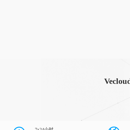
Vec
7x24小时