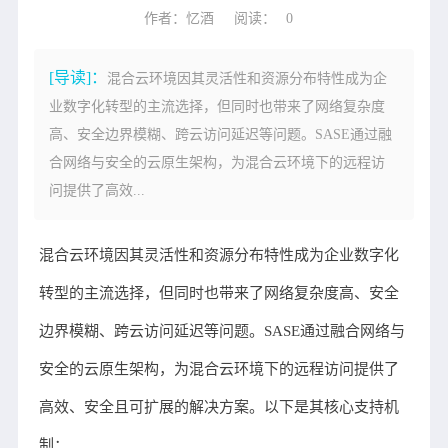
作者：忆酒
阅读：
0
[导读]：
混合云环境因其灵活性和资源分布特性成为企
业数字化转型的主流选择，但同时也带来了网络复杂度
高、安全边界模糊、跨云访问延迟等问题。SASE通过融
合网络与安全的云原生架构，为混合云环境下的远程访
问提供了高效...
混合云环境因其灵活性和资源分布特性成为企业数字化
转型的主流选择，但同时也带来了网络复杂度高、安全
边界模糊、跨云访问延迟等问题。
SASE通过融合网络与
安全的云原生架构，为混合云环境下的远程访问提供了
高效、安全且可扩展的解决方案。以下是其核心支持机
制：