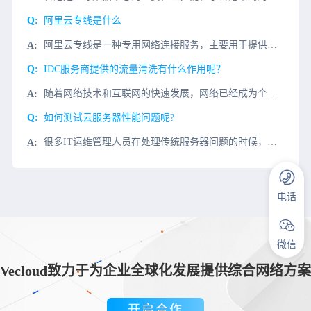
阿里云专线是什么
阿里云专线是一种专用网络连接服务，主要用于提供与阿里云数据中心之间的高速、稳定、可靠、安全的数据传输通道。它可以为您提供高质量的网络连接，满足您业务对网络的高性能、高容量、高可靠性和高安全性的需求。阿
IDC服务商提供的流量清洗有什么作用呢？
随着网络技术和互联网的快速发展，网络已经成为个人和企业不可或缺的一部分，其重要性也在不断提高。但在网络为我们提供各种好处的同时，也带来了不利的威胁和影响，网络安全问题也越来越严重。在面临越发严重的dd
如何测试云服务器性能问题呢?
很多IT运维管理人员在处理传统服务器问题的时候，因为对系统很熟悉，可以快速排查传统系统可能存在的问题。但是，当使用云服务器以后遇到一些问题时，因为对云服务器系统缺乏深入的了解，不能及时测试基于云服务器
电话
微信
Vecloud致力于为企业全球化发展提供综合网络方案
开启合作