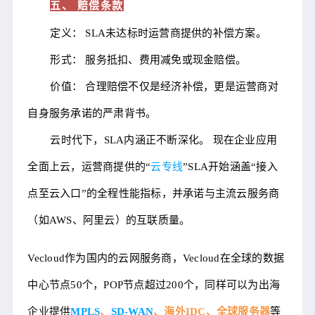
五、 赔偿条款
定义： SLA未达标时运营商提供的补偿方案。
形式： 服务抵扣、费用减免或现金赔偿。
价值： 合理赔偿不仅是经济补偿，更是运营商对
自身服务承诺的严肃背书。
云时代下，SLA内涵正不断深化。 现在企业应用
全面上云，运营商提供的“
云专线
”SLA开始涵盖“接入
点至云入口”的全程性能指标，并承诺与主流云服务商
（如AWS、阿里云）的互联质量。
Vecloud作为国内的云网服务商，Vecloud在全球的数据
中心节点50个，POP节点超过200个，同样可以为出海
企业提供
MPLS
、
SD-WAN
、海外IDC、全球服务器
等