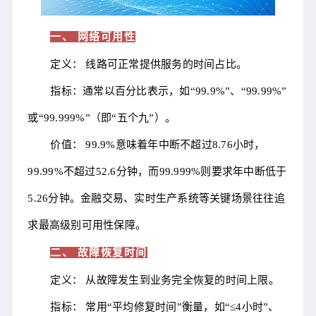
一、 网络可用性
定义： 线路可正常提供服务的时间占比。
指标：通常以百分比表示，如“99.9%”、“99.99%”
或“99.999%”（即“五个九”）。
价值： 99.9%意味着年中断不超过8.76小时，
99.99%不超过52.6分钟，而99.999%则要求年中断低于
5.26分钟。金融交易、实时生产系统等关键场景往往追
求最高级别可用性保障。
二、 故障恢复时间
定义： 从故障发生到业务完全恢复的时间上限。
指标： 常用“平均修复时间”衡量，如“≤4小时”、