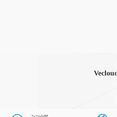
Vec
7x24小时