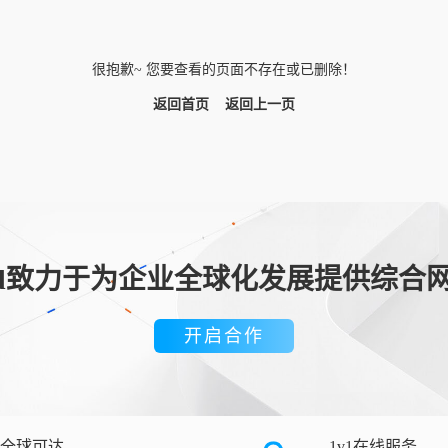
很抱歉~ 您要查看的页面不存在或已删除！
返回首页
返回上一页
loud致力于为企业全球化发展提供综合
开启合作
全球可达
1v1在线服务