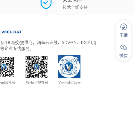
技术全线支持
电话
及IDC服务提供商，涵盖云专线、SDWAN、IDC租用
管等企业专线服务。
微信
loud公众号
Vecloud视频号
Vecloud抖音号