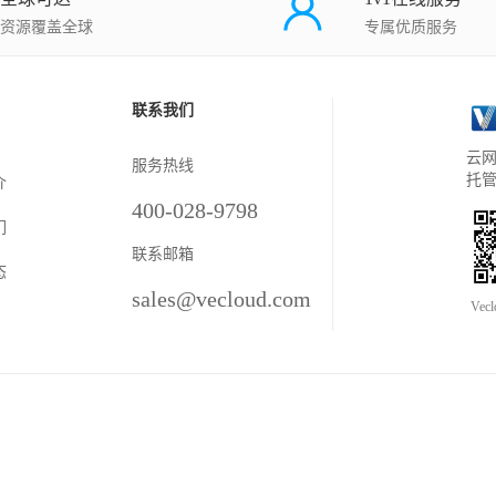
资源覆盖全球
专属优质服务
联系我们
云网
服务热线
托
介
400-028-9798
们
联系邮箱
态
sales@vecloud.com
Vec