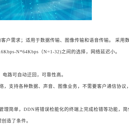
客户需求；适用于数据传输、图像传输和语音传输。 采用
ps-N*64Kbps（N=1-32)之间的选择，网络延迟小。
，电路可自动迂回，可靠性高。
网络，支持各种数据、声音、图像业务，不需要客户通信协议
行管理简单，DDN将错误检能化的终端上完成检错等功能，简
理创造了条件。