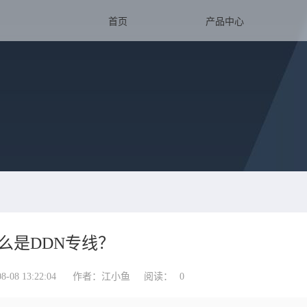
首页
产品中心
么是DDN专线？
08 13:22:04
作者：江小鱼
阅读：
0