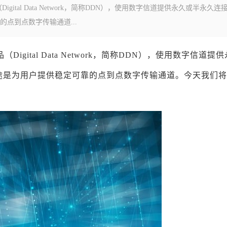
ital Data Network，简称DDN），使用数字信道提供永久或半永久连
点到点数字传输通道...
gital Data Network，简称DDN），使用数字信道提
途是为用户提供稳定可靠的点到点数字传输通道。今天我们将