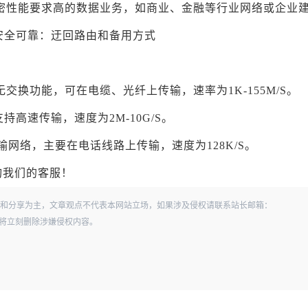
密性能要求高的数据业务，如商业、金融等行业网络或企业
安全可靠：迂回路由和备用方式
交换功能，可在电缆、光纤上传输，速率为1K-155M/S。
高速传输，速度为2M-10G/S。
输网络，主要在电话线路上传输，速度为128K/S。
询我们的客服！
和分享为主，文章观点不代表本网站立场，如果涉及侵权请联系站长邮箱：
经查实，将立刻删除涉嫌侵权内容。