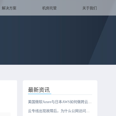
解决方案
机房托管
关于我们
最新资讯
美国微软Azure与日本AWS如何做跨云互联？
云专线出现故障后，为什么公网访问正常，但云上业务却无法连接？