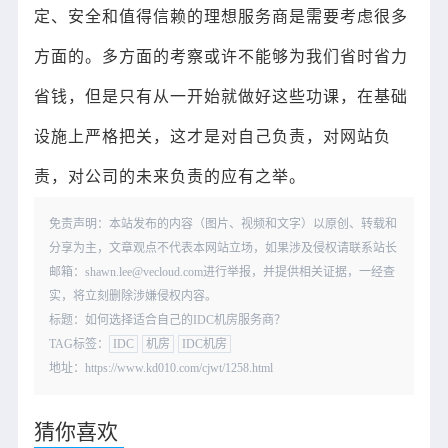
定、安全和值得信赖的理想服务商是需要考虑很多
方面的。多方面的考察或许不能够为我们省时省力
省钱，但是只有从一开始就做好这些功课，在基础
设施上严格把关，这才是对自己负责，对网站负
责，对公司的未来负责的应有之举。
免责声明：本站发布的内容（图片、视频和文字）以原创、转载和
分享为主，文章观点不代表本网站立场，如果涉及侵权请联系站长
邮箱：shawn.lee@vecloud.com进行举报，并提供相关证据，一经查
实，将立刻删除涉嫌侵权内容。
标题：如何选择适合自己的IDC机房服务商？
TAG标签：
IDC
机房
IDC机房
地址：https://www.kd010.com/cjwt/1258.html
猜你喜欢