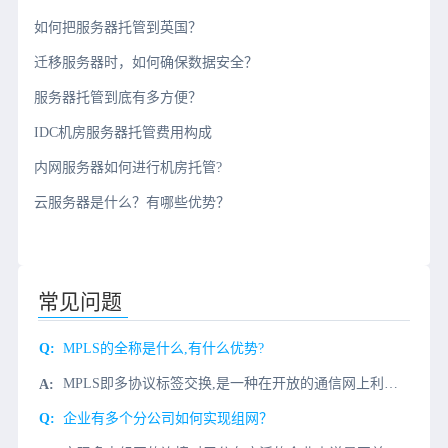
如何把服务器托管到英国？
迁移服务器时，如何确保数据安全？
服务器托管到底有多方便？
IDC机房服务器托管费用构成
内网服务器如何进行机房托管?
云服务器是什么？有哪些优势？
常见问题
MPLS的全称是什么,有什么优势?
MPLS即多协议标签交换,是一种在开放的通信网上利用标签引导数据高速、高效传输的新技术。多协议的含义是指MPLS不但可以支持多种网络层层面上的协议,还可以兼容第二层的多种链路层技术。那么它的优势又是什
企业有多个分公司如何实现组网？