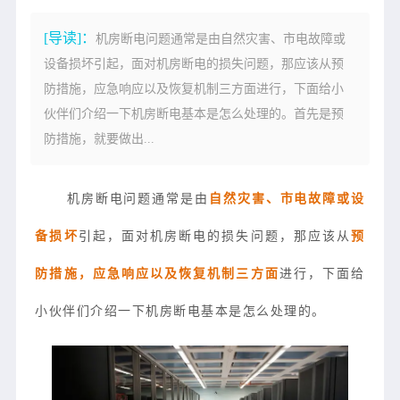
[导读]：
机房断电问题通常是由自然灾害、市电故障或
设备损坏引起，面对机房断电的损失问题，那应该从预
防措施，应急响应以及恢复机制三方面进行，下面给小
伙伴们介绍一下机房断电基本是怎么处理的。首先是预
防措施，就要做出...
机房断电问题通常是由
自然灾害、市电故障或设
备损坏
引起，面对机房断电的损失问题，那应该从
预
防措施，应急响应以及恢复机制三方面
进行，下面给
小伙伴们介绍一下机房断电基本是怎么处理的。