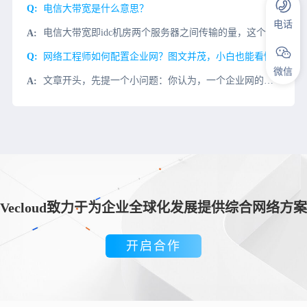
电信大带宽是什么意思？
电话
电信大带宽即idc机房两个服务器之间传输的量，这个量一般为1000M/S的服务器带宽，不过现在100M/S的服务器带宽也可以叫做电信大带宽。什么样的业务会使用电信大带宽？使用电信大带宽的业务一般有视频
网络工程师如何配置企业网？图文并茂，小白也能看懂
微信
文章开头，先提一个小问题：你认为，一个企业网的基本配置有哪些？有小白会疑惑，企业网络和家庭网络有啥区别？又或者是：家里的网络不就是一个网线+路由器吗，企业能多复杂？这就是对咱网工的世界一无所知的最佳案
Vecloud致力于为企业全球化发展提供综合网络方案
开启合作