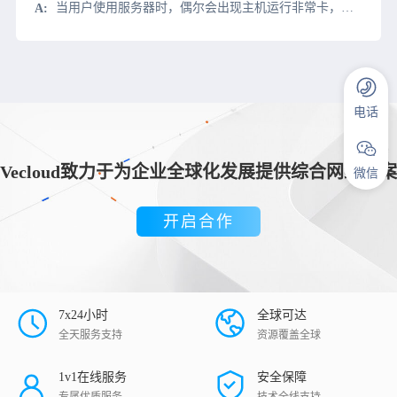
当用户使用服务器时，偶尔会出现主机运行非常卡，或严重丢失包无法连接。造成这种情况的原因有很多。当我们遇到这个问题时，我们应该首先逐步调查它。今天，我们将了解服务器卡或丢失包的严重原因和处理方法丢包、卡
电话
Vecloud致力于为企业全球化发展提供综合网络方案
微信
开启合作
7x24小时
全球可达
全天服务支持
资源覆盖全球
1v1在线服务
安全保障
专属优质服务
技术全线支持