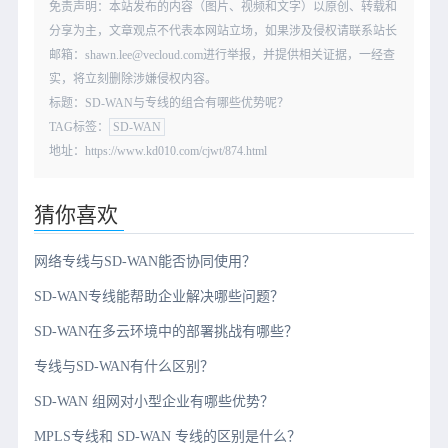
免责声明：本站发布的内容（图片、视频和文字）以原创、转载和
分享为主，文章观点不代表本网站立场，如果涉及侵权请联系站长
邮箱：shawn.lee@vecloud.com进行举报，并提供相关证据，一经查
实，将立刻删除涉嫌侵权内容。
标题：SD-WAN与专线的组合有哪些优势呢？
TAG标签：
SD-WAN
地址：https://www.kd010.com/cjwt/874.html
猜你喜欢
网络专线与SD-WAN能否协同使用？
SD-WAN专线能帮助企业解决哪些问题？
SD-WAN在多云环境中的部署挑战有哪些？
专线与SD-WAN有什么区别？
SD-WAN 组网对小型企业有哪些优势？
MPLS专线和 SD-WAN 专线的区别是什么？