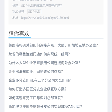
标题：SD-WAN能解决用户哪些问题？
TAG标签：
SD-WAN
地址：https://www.kd010.com/hyzs/2180.html
猜你喜欢
美国洛杉矶总部如何连接东京、大阪、新加坡三地办公室？
跨省的零售连锁门店如何实现统一组网？
为什么大型企业不直接用公网连接海外办公室？
企业出海东南亚，网络该如何选择？
企业多分支组网,有五个分公司怎么组网?
如何打造多园区分支企业级互联方案？
如何实现东莞工厂与深圳总部互联？
新加坡到美国华盛顿分支如何实现SDWAN组网？