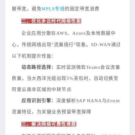
展带宽，避免
MPLS专线
的固定带宽浪费
二、优化多云时代网络性能
企业应用分散在AWS、Azure及本地数据中
心，传统网络出现"流量绕行"现象。SD-WAN通过
以下机制提升性能：
动态路径选择：
实时监测微软Teams会议流量
质量，当大西洋光缆出现5%丢包时，自动切换至
阿里云南非区域的中转节点
应用识别引擎：
深度解析SAP HANA与Zoom
流量特征，为关键业务预留带宽保障
三、解决网络可靠性难题