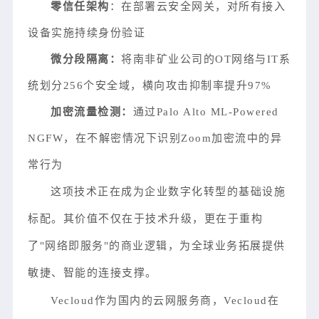
零信任架构
：在部署云安全网关，对所有接入
设备实施持续身份验证
微分段隔离：
将南非矿业公司的OT网络与IT系
统划分256个安全域，横向攻击抑制率提升97%
加密流量检测：
通过Palo Alto ML-Powered
NGFW，在不解密情况下识别Zoom加密流中的异
常行为
这项技术正在成为企业数字化转型的基础设施
标配。其价值不仅在于技术升级，更在于重构
了"网络即服务"的商业逻辑，为全球业务拓展提供
敏捷、智能的连接支撑。
Vecloud作为国内的云网服务商，Vecloud在