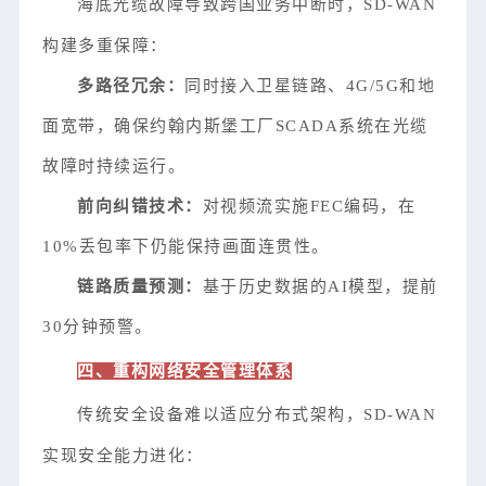
海底光缆故障导致跨国业务中断时，SD-WAN
构建多重保障：
多路径冗余：
同时接入卫星链路、4G/5G和地
面宽带，确保约翰内斯堡工厂SCADA系统在光缆
故障时持续运行。
前向纠错技术：
对视频流实施FEC编码，在
10%丢包率下仍能保持画面连贯性。
链路质量预测：
基于历史数据的AI模型，提前
30分钟预警。
四、重构网络安全管理体系
传统安全设备难以适应分布式架构，SD-WAN
实现安全能力进化：