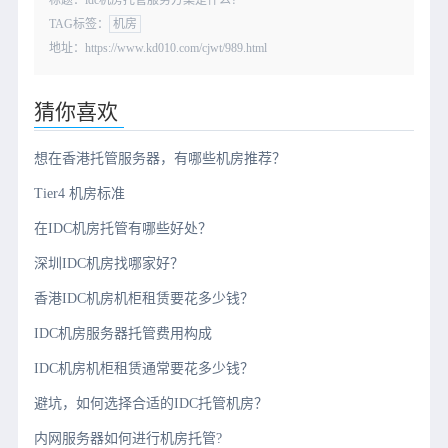
标题：idc机房托管服务方案是什么？
TAG标签：
机房
地址：https://www.kd010.com/cjwt/989.html
猜你喜欢
想在香港托管服务器，有哪些机房推荐？
Tier4 机房标准
在IDC机房托管有哪些好处？
深圳IDC机房找哪家好？
香港IDC机房机柜租赁要花多少钱？
IDC机房服务器托管费用构成
IDC机房机柜租赁通常要花多少钱？
避坑，如何选择合适的IDC托管机房？
内网服务器如何进行机房托管?