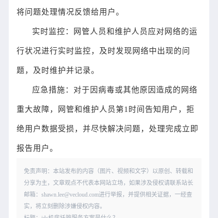
将问题处理情况反馈给用户。
实时监控：网管人员和维护人员应对网络的运
行状况进行实时监控，及时发现网络中出现的问
题，及时维护并记录。
应急措施：对于因病毒或其他原因造成的网络
重大故障，网管和维护人员第1时间告知用户，拒
绝用户数据受损，并尽快解决问题，处理完成立即
报告用户。
免责声明：本站发布的内容（图片、视频和文字）以原创、转载和
分享为主，文章观点不代表本网站立场，如果涉及侵权请联系站长
邮箱：shawn.lee@vecloud.com进行举报，并提供相关证据，一经查
实，将立刻删除涉嫌侵权内容。