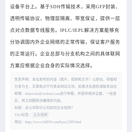
设备平台上。基于SDH传输技术，采用GFP封装、
透明传输协议、物理层隔离、带宽保证，提供一层
点对点数据专线服务。IPLC/IEPL解决方案能够充
分协调国内外企业网络的正常传输，保证客户服务
的正常运行。企业总部与分支机构之间的具体联网
方案应根据企业自身的实际情况选择。
免责声明：本站发布的内容（图片、视频和文字）以原创、转载和
分享为主，文章观点不代表本网站立场，如果涉及侵权请联系站长
邮箱：shawn.lee@vecloud.com进行举报，并提供相关证据，一经查
实，将立刻删除涉嫌侵权内容。
标题：总公司和分公司如何企业组网？
TAG标签：
企业组网
地址：https://www.kd010.com/hyzs/1289.html