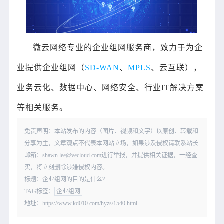
微云网络专业的企业组网服务商，致力于为企
业提供企业组网（
SD-WAN
、
MPLS
、云互联），
业务云化、数据中心、网络安全、行业IT解决方案
等相关服务。
免责声明：本站发布的内容（图片、视频和文字）以原创、转载和
分享为主，文章观点不代表本网站立场，如果涉及侵权请联系站长
邮箱：shawn.lee@vecloud.com进行举报，并提供相关证据，一经查
实，将立刻删除涉嫌侵权内容。
标题：企业组网的目的是什么?
TAG标签：
企业组网
地址：https://www.kd010.com/hyzs/1540.html