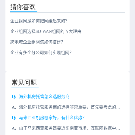
猜你喜欢
企业组网是如何把网组起来的？
企业组网选择SD-WAN组网的五大理由
跨地域企业组网该如何搭建？
企业有多个分公司如何实现组网？
常见问题
海外机房托管怎么选服务商
海外机房托管服务商的选择非常重要，首先要考虑的是服务商的可靠性，一定要选择有实力的服务商，其次要考虑的是服务商的服务质量，要求服务商提供稳定、可靠的服务；最后要考虑的是服务商的服务价格，要求服务商提供
马来西亚机房哪家好，有什么优势？
由于马来西亚服务器靠近东南亚市场，互联网数据中心已经成熟和完善，多优势。因此，马来西亚服务器在大陆越来越受欢迎，尤其是在整个游戏行业和外贸行业。所以今天小编将介绍马来西亚服务器机房的优势。一、马来西亚