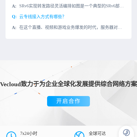
SRv6实现转发路径灵活编排如图是一个典型的SRv6部署案例，某运营商为客户提供网络安全服务。为防止DDoS攻击，访问数据中心的流量要到DDoS清洗中心进行流量清洗，清洗流量要经过骨干网。该运营商有两
云专线接入方式有哪些？
在这个直播、视频和游戏业务爆发的时代，服务器对带宽的需求越来越大。许多创业公司和团队也需要租用大带宽服务器来支持他们的业务发展。特别是视频网站、游戏网站、下载网站、音乐网站等。这需要大量的网络，使用大
Vecloud致力于为企业全球化发展提供综合网络方案
开启合作
7x24小时
全球可达