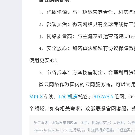
微云网络优势：
1、优质资源：与一级运营商合作，机房条
2、部署灵活：微云网络具有全球专线骨
3、网络质量高：与主流基础运营商建立B
4、安全放心：加密算法和私有协议保障数
使用更安心；
5、节省成本：方案按需制定，合理利用资
微云网络作为国内的云网服务商，可以为
MPLS
专线、
IDC机房
托管、
SD-WAN
组网、5
个领域。如有相关需求，欢迎联系官网客服，或拨打4
免责声明：本站发布的内容（图片、视频和文字）以原创、转载
shawn.lee@vecloud.com进行举报，并提供相关证据，一