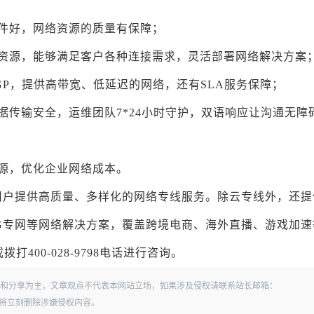
件好，网络资源的质量有保障；
干资源，能够满足客户各种连接需求，灵活部署网络解决方案
GP，提供高带宽、低延迟的网络，还有SLA服务保障；
据传输安全，运维团队7*24小时守护，双语响应让沟通无障
源，优化企业网络成本。
用户提供高质量、多样化的网络专线服务。除云专线外，还提
G专网等网络解决方案，覆盖跨境电商、海外直播、游戏加速
00-028-9798电话进行咨询。
和分享为主，文章观点不代表本网站立场，如果涉及侵权请联系站长邮箱：
经查实，将立刻删除涉嫌侵权内容。