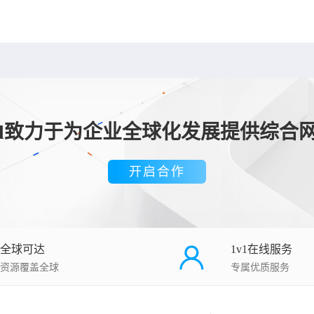
loud致力于为企业全球化发展提供综合
开启合作
全球可达
1v1在线服务
资源覆盖全球
专属优质服务