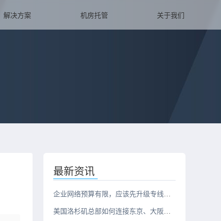
解决方案
机房托管
关于我们
最新资讯
企业网络预算有限，应该先升级专线还是服务器？
美国洛杉矶总部如何连接东京、大阪、新加坡三地办公室？