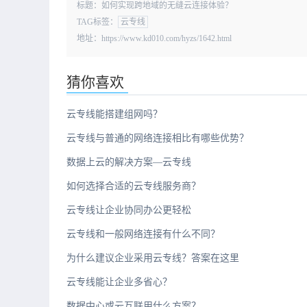
标题：如何实现跨地域的无缝云连接体验？
TAG标签：
云专线
地址：https://www.kd010.com/hyzs/1642.html
猜你喜欢
云专线能搭建组网吗？
云专线与普通的网络连接相比有哪些优势？
数据上云的解决方案—云专线
如何选择合适的云专线服务商？
云专线让企业协同办公更轻松
云专线和一般网络连接有什么不同？
为什么建议企业采用云专线？答案在这里
云专线能让企业多省心？
数据中心或云互联用什么方案？