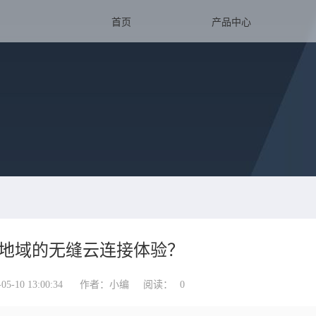
首页
产品中心
地域的无缝云连接体验？
-10 13:00:34
作者：小编
阅读：
0