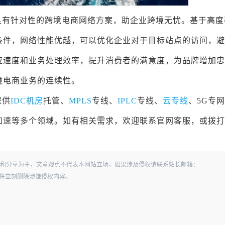
具有针对性的跨境电商网络方案，助企业跨境无忧。基于高度
条件，网络性能优越，可以优化企业对于目标站点的访问，避
应速度和业务处理效率，提升消费者的满意度，为品牌增加忠
境电商业务的连续性。
提供
IDC机房
托管、
MPLS
专线、
IPLC
专线、
云专线
、5G专
速等多个领域。如有相关需求，欢迎联系官网客服，或拨打4
和分享为主，文章观点不代表本网站立场，如果涉及侵权请联系站长邮箱：
经查实，将立刻删除涉嫌侵权内容。