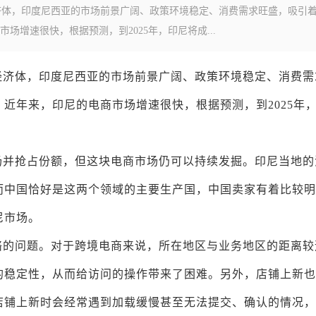
济体，印度尼西亚的市场前景广阔、政策环境稳定、消费需求旺盛，吸引
增速很快，根据预测，到2025年，印尼将成...
经济体，印度尼西亚的市场前景广阔、政策环境稳定、消费需
近年来，印尼的电商市场增速很快，根据预测，到2025年
场并抢占份额，但这块电商市场仍可以持续发掘。印尼当地的
而中国恰好是这两个领域的主要生产国，中国卖家有着比较明
尼市场。
络的问题。对于跨境电商来说，所在地区与业务地区的距离较
的稳定性，从而给访问的操作带来了困难。另外，店铺上新也
店铺上新时会经常遇到加载缓慢甚至无法提交、确认的情况，