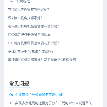
Tier4 机房标准
在IDC机房托管有哪些好处？
深圳IDC机房找哪家好？
香港IDC机房机柜租赁要花多少钱？
IDC机房服务器托管费用构成
IDC机房机柜租赁通常要花多少钱？
菲律宾机房托管找谁？靠谱吗？
菲律宾IDC机房哪家好？马尼拉RCBC机房介绍
常见问题
企业有多个分公司如何实现组网？
实现多点组网的连接对于分布广泛的企业来说是至关重要的。基于SD-WAN（Software-Defined Wide Area Network）的解决方案是当前业界实现多点组网的流行选择，它提供了一个灵