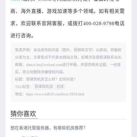
商、海外直播、游戏加速等多个领域。如有相关需
求，欢迎联系官网客服，或拨打400-028-9798电话
进行咨询。
免责声明：本站发布的内容（图片、视频和文字）以原创、转载和
分享为主，文章观点不代表本网站立场，如果涉及侵权请联系站长
邮箱：shawn.lee@vecloud.com进行举报，并提供相关证据，一经查
实，将立刻删除涉嫌侵权内容。
标题：菲律宾机房怎么样？如何托管？
TAG标签：
菲律宾机房
机房
地址：https://www.kd010.com/hyzs/1834.html
猜你喜欢
想在香港托管服务器，有哪些机房推荐？