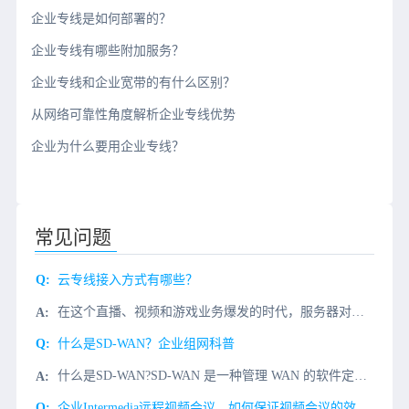
企业专线是如何部署的？
企业专线有哪些附加服务？
企业专线和企业宽带的有什么区别？
从网络可靠性角度解析企业专线优势
企业为什么要用企业专线？
常见问题
云专线接入方式有哪些？
在这个直播、视频和游戏业务爆发的时代，服务器对带宽的需求越来越大。许多创业公司和团队也需要租用大带宽服务器来支持他们的业务发展。特别是视频网站、游戏网站、下载网站、音乐网站等。这需要大量的网络，使用大
什么是SD-WAN？企业组网科普
什么是SD-WAN?SD-WAN 是一种管理 WAN 的软件定义方法。主要优势包括：通过MPLS、4G/5G LTE 和其他连接类型的传输独立性降低成本 。提高应用程序性能并提高敏捷性。优化软件即服务
企业Intermedia远程视频会议，如何保证视频会议的效果和话音的品质?