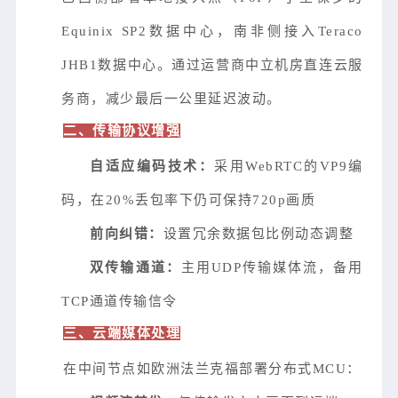
Equinix SP2数据中心，南非侧接入Teraco 
JHB1数据中心。通过运营商中立机房直连云服
务商，减少最后一公里延迟波动。
二、传输协议增强
自适应编码技术：
采用WebRTC的VP9编
码，在20%丢包率下仍可保持720p画质
前向纠错：
设置冗余数据包比例动态调整
双传输通道：
主用UDP传输媒体流，备用
TCP通道传输信令
三、云端媒体处理
在中间节点如欧洲法兰克福部署分布式MCU：