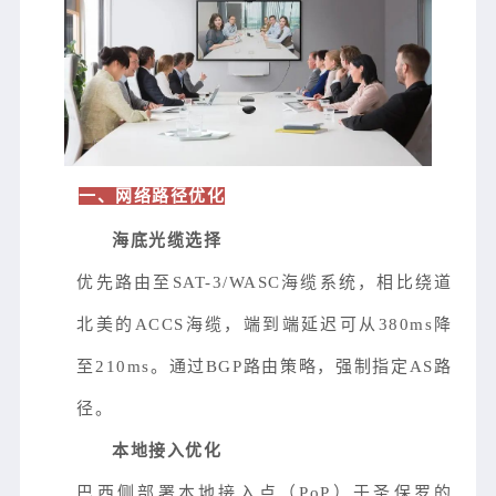
一、网络路径优化
海底光缆选择
优先路由至SAT-3/WASC海缆系统，相比绕道
北美的ACCS海缆，端到端延迟可从380ms降
至210ms。通过BGP路由策略，强制指定AS路
径。
本地接入优化
巴西侧部署本地接入点（PoP）于圣保罗的