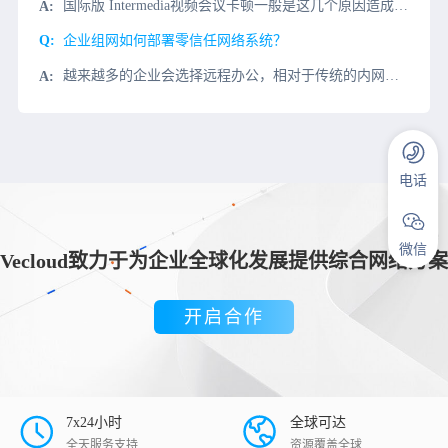
国际版 Intermedia视频会议卡顿一般是这几个原因造成。1、企业办公计算机性能不足，造成打开缓慢；解决办法：重点升级计算机cpu和内存。2、网络问题：由国外客户发起Intermedia视频电话会
企业组网如何部署零信任网络系统？
越来越多的企业会选择远程办公，相对于传统的内网办公环境来说，远程办公必然会对企业原有的网络带来影响。要想满足远程办公的需要，那么企业就需要部署零信任网络系统，在这一系统中，不论是内网访问还是外网访问，
电话
微信
Vecloud致力于为企业全球化发展提供综合网络方案
开启合作
7x24小时
全球可达
全天服务支持
资源覆盖全球