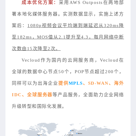
成本优化方案：
采用AWS Outposts在两地部
署本地化媒体服务器。实测数据显示，实施上述方
案后：
1080p视频会议平均端到端延迟从320ms降
至182ms，MOS值从2.1提升至4.3，每月网络中断
次数由15次降至2次。
Vecloud作为国内的云网服务商，Vecloud在
全球的数据中心节点50个，POP节点超过200个，
同样可以为出海企业
提供
MPLS
、SD-WAN、海外
IDC、全球服务器
等产品服务，全面助力企业网络
升级转型和国际化发展。