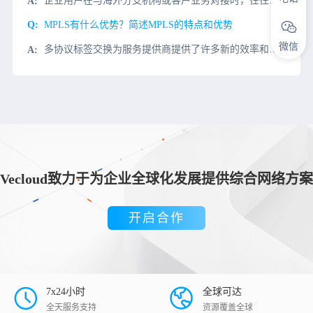
企业用户在与海外分支机构或客户业务对接时，往往会遇到一些访问海外服务器的问题。例如会遇到国内网络时好时坏，Gmail邮箱不能正常登录等。今天，我们将介绍这种情况，如何快速的访问海外服务器?其实解决这个
MPLS有什么优势？简述MPLS的特点和优势
微信
多协议标签交换为服务提供商提供了许多新的效率和控制功能。由于该技术在电信网络中被广泛采用，因此MPLS的好处当然已经引起注意。那些MPLS的特点和优势是什么呢？更低的花费MPLS是2.5层技术。它允许
Vecloud致力于为企业全球化发展提供综合网络方案
开启合作
7x24小时
全球可达
全天服务支持
资源覆盖全球