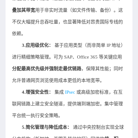
叠加其带宽
用于非实时流量（如文件传输、备份）。这
不仅大幅提升总吞吐量，也显著降低对昂贵国际专线的
依赖。
3.应用级优化：
基于应用类型（而非简单 IP 地址）
进行精细策略管理。可为 SAP、Office 365 等关键应用
分配最高优先级并强制走最优链路
，保障其性能；同时
允许普通网页浏览使用成本更低的本地宽带。
4.增强安全性：
集成
IPsec
或高级加密标准，在互
联网链路上建立安全隧道，提供端到端加密。集中管理
平台统一执行安全策略。
5.简化管理与降低成本：
通过中央控制台实现全球