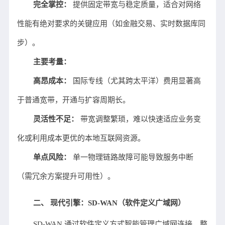
完全掌控：
提供固定带宽与稳定质量，适合对网络
性能有绝对要求的关键应用（如金融交易、实时数据库同
步）。
主要考量：
高昂成本：
国际专线（尤其跨太平洋）费用显著高
于普通宽带，开通与扩容周期长。
灵活性不足：
带宽调整繁琐，难以快速适应业务变
化或利用成本更优的本地互联网资源。
单点风险：
单一物理链路故障可能导致服务中断
（需冗余方案提升可用性）。
二、 现代引擎：SD-WAN（软件定义广域网）
SD-WAN 通过软件定义方式智能管理广域网连接，整