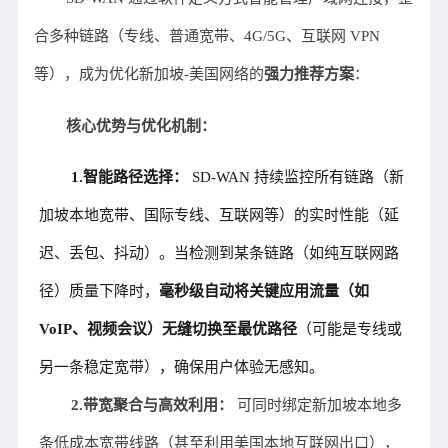
合多种链路（专线、普通宽带、4G/5G、互联网 VPN
等），成为优化新加坡-美国网络的
强力推荐方案
：
核心优势与优化机制：
1.智能路径选择：
SD-WAN 持续监控所有链路（新
加坡本地宽带、国际专线、互联网等）的实时性能（延
迟、丢包、抖动）。当检测到某条链路（如纯互联网路
径）质量下降时，
毫秒级自动将关键应用流量（如
VoIP、视频会议）无缝切换至最优路径
（可能是专线或
另一条稳定宽带），确保用户体验无感知。
2.带宽聚合与高效利用：
可同时绑定新加坡本地多
条低成本宽带线路（甚至利用美国本地互联网出口），