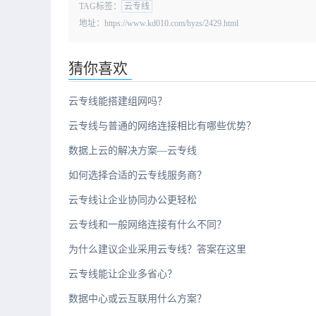
TAG标签：
云专线
地址：https://www.kd010.com/hyzs/2429.html
猜你喜欢
云专线能搭建组网吗？
云专线与普通的网络连接相比有哪些优势？
数据上云的解决方案—云专线
如何选择合适的云专线服务商？
云专线让企业协同办公更轻松
云专线和一般网络连接有什么不同？
为什么建议企业采用云专线？答案在这里
云专线能让企业多省心？
数据中心或云互联用什么方案？