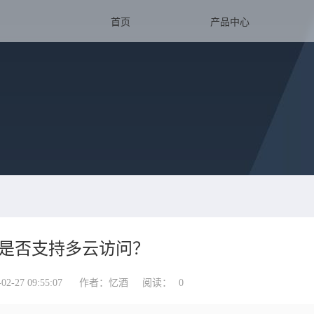
首页
产品中心
是否支持多云访问？
-27 09:55:07
作者：忆酒
阅读：
0