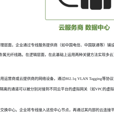
物理层面，企业通过专线服务提供商（如中国电信、中国联通等）铺
专属光纤线路。在逻辑层面，在此基础上运用两种关键方法实现多云
营商或云提供商的网络设备，通过802.1q VLAN Tagging等协
隔离的通道可以被分别对接到不同云平台的虚拟网关（如VPC的虚
云交换中心。企业将专线接入这些中心节点，再通过其内部的云连接