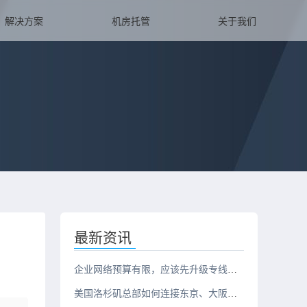
解决方案
机房托管
关于我们
最新资讯
企业网络预算有限，应该先升级专线还是服务器？
美国洛杉矶总部如何连接东京、大阪、新加坡三地办公室？