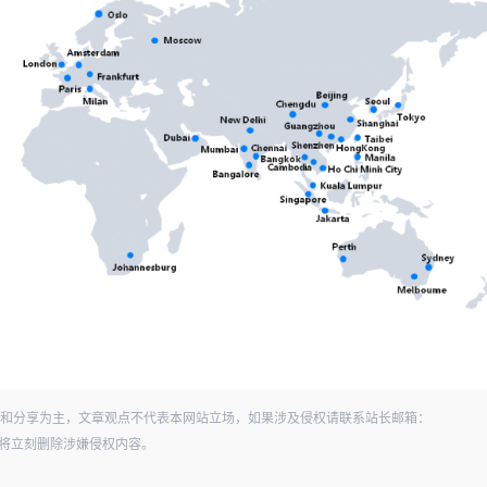
和分享为主，文章观点不代表本网站立场，如果涉及侵权请联系站长邮箱：
经查实，将立刻删除涉嫌侵权内容。