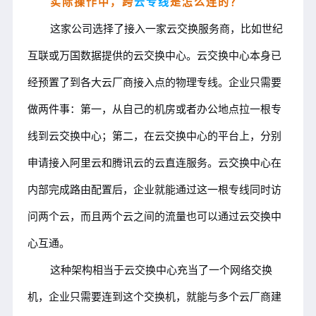
实际操作中，跨
云专线
是怎么连的？
这家公司选择了接入一家云交换服务商，比如世纪
互联或万国数据提供的云交换中心。云交换中心本身已
经预置了到各大云厂商接入点的物理专线。
企业只需要
做两件事：第一，从自己的机房或者办公地点拉一根专
线到云交换中心；第二，在云交换中心的平台上，分别
申请接入阿里云和腾讯云的云直连服务。云交换中心在
内部完成路由配置后，企业就能通过这一根专线同时访
问两个云，而且两个云之间的流量也可以通过云交换中
心互通。
这种架构相当于云交换中心充当了一个网络交换
机，企业只需要连到这个交换机，就能与多个云厂商建