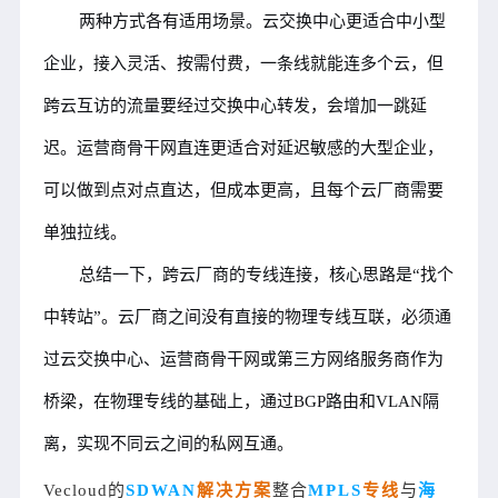
两种方式各有适用场景。云交换中心更适合中小型
企业，接入灵活、按需付费，一条线就能连多个云，但
跨云互访的流量要经过交换中心转发，会增加一跳延
迟。运营商骨干网直连更适合对延迟敏感的大型企业，
可以做到点对点直达，但成本更高，且每个云厂商需要
单独拉线。
总结一下，跨云厂商的专线连接，核心思路是“找个
中转站”。云厂商之间没有直接的物理专线互联，必须通
过云交换中心、运营商骨干网或第三方网络服务商作为
桥梁，在物理专线的基础上，通过BGP路由和VLAN隔
离，实现不同云之间的私网互通。
Vecloud的
SDWAN
解决方案
整合
MPLS
专线
与
海