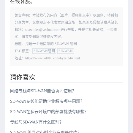
在线客服。
免责声明：本站发布的内容（图片、视频和文字）以原创、转载和
分享为主，文章观点不代表本网站立场，如果涉及侵权请联系站长
邮箱：shawn.lee@vecloud.com进行举报，并提供相关证据，一经查
实，将立刻删除涉嫌侵权内容。
标题：搭建一个最简单的 SD-WAN 组网
TAG标签：
SD-WAN组网
SD-WAN
地址：https://www.kd010.com/hyzs/344.html
猜你喜欢
网络专线与SD-WAN能否协同使用？
SD-WAN专线能帮助企业解决哪些问题？
SD-WAN在多云环境中的部署挑战有哪些？
专线与SD-WAN有什么区别？
SD-WAN 组网对小型企业有哪些优势？