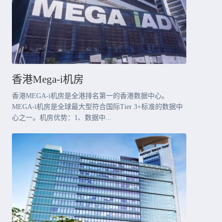
香港Mega-i机房
香港MEGA-i机房是全港排名第一的香港数据中心。
MEGA-i机房是全球最大型符合国际Tier 3+标准的数据中
心之一。机房优势：1、数据中...