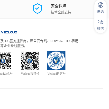
安全保障
电话
技术全线支持
微信
及IDC服务提供商，涵盖云专线、SDWAN、IDC租用
管等企业专线服务。
loud公众号
Vecloud视频号
Vecloud抖音号