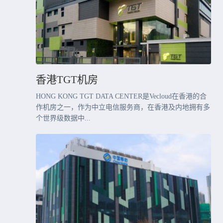
香港TGT机房
HONG KONG TGT DATA CENTER是Vecloud在香港的合
作机房之一，作为中立电信服务商，在香港及内地拥有多
个世界级数据中...