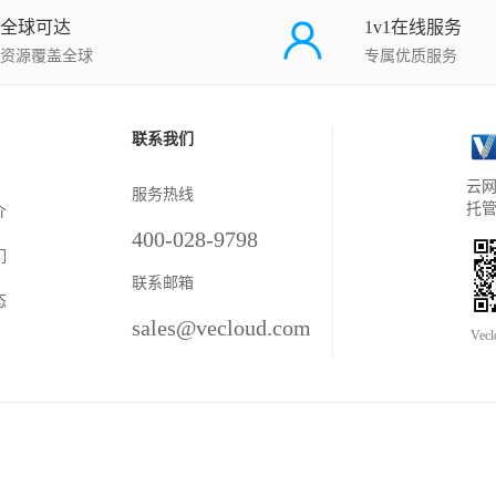
全球可达
1v1在线服务
资源覆盖全球
专属优质服务
联系我们
云网
服务热线
托
介
400-028-9798
们
联系邮箱
态
sales@vecloud.com
Vec