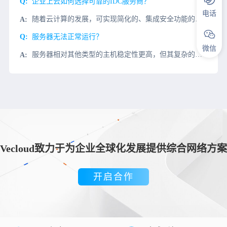
企业上云如何选择可靠的IDC服务商？
电话
随着云计算的发展，可实现简化的、集成安全功能的、可降低企业成本的联接技术和方案越来越受到企业关注，以支持云时代网络分支机构和远程站点的互联需求。传统的广域网络成本高，管理复杂，这使得具有敏捷性和高效率
服务器无法正常运行？
微信
服务器相对其他类型的主机稳定性更高，但其复杂的构造也导致不稳定的影响较多，服务器设备运行复杂，在没有专业团队帮助的前提下，最好不要擅自进行修复，但可以从以下几个方面先行判
Vecloud致力于为企业全球化发展提供综合网络方案
开启合作