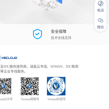
电话
微信
安全保障
技术全线支持
及IDC服务提供商，涵盖云专线、SDWAN、IDC租用
管等企业专线服务。
loud公众号
Vecloud视频号
Vecloud抖音号