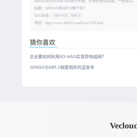
shawn.lee@vecloud.com进行举报，并提供相关证据，一
标题：SDWAN和MPLS哪个好？
TAG标签：
SDWAN
MPLS
地址：https://www.kd010.com/hyzs/1476.html
猜你喜欢
企业要如何利用SD-WAN实现异地组网？
SDWAN与MPLS相爱相杀的这些年
Vec