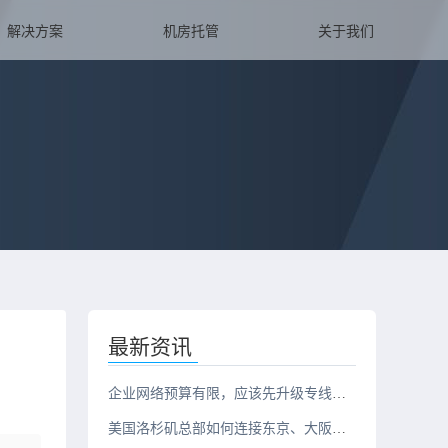
解决方案
机房托管
关于我们
最新资讯
企业网络预算有限，应该先升级专线还是服务器？
美国洛杉矶总部如何连接东京、大阪、新加坡三地办公室？