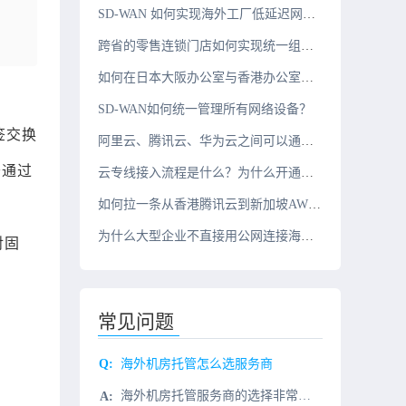
SD-WAN 如何实现海外工厂低延迟网络？
跨省的零售连锁门店如何实现统一组网？
如何在日本大阪办公室与香港办公室之间搭建组网？
SD-WAN如何统一管理所有网络设备？
签交换
阿里云、腾讯云、华为云之间可以通过云专线互联吗？
于通过
云专线接入流程是什么？为什么开通周期需要几周？
如何拉一条从香港腾讯云到新加坡AWS的10G云专线？
为什么大型企业不直接用公网连接海外办公室？
对固
常见问题
海外机房托管怎么选服务商
海外机房托管服务商的选择非常重要，首先要考虑的是服务商的可靠性，一定要选择有实力的服务商，其次要考虑的是服务商的服务质量，要求服务商提供稳定、可靠的服务；最后要考虑的是服务商的服务价格，要求服务商提供