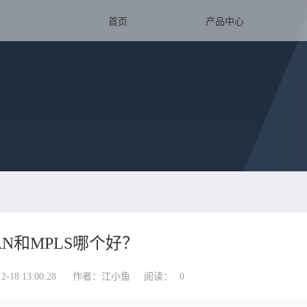
首页
产品中心
AN和MPLS哪个好？
18 13:00:28
作者：江小鱼
阅读：
0