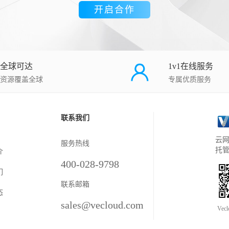
开启合作
全球可达
1v1在线服务
资源覆盖全球
专属优质服务
联系我们
云网
服务热线
托
介
400-028-9798
们
联系邮箱
态
sales@vecloud.com
Vec