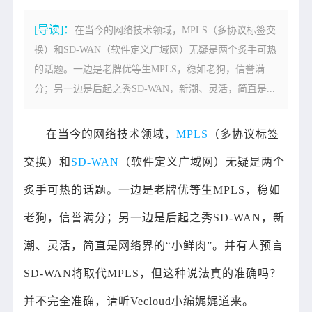
[导读]：
在当今的网络技术领域，MPLS（多协议标签交
换）和SD-WAN（软件定义广域网）无疑是两个炙手可热
的话题。一边是老牌优等生MPLS，稳如老狗，信誉满
分；另一边是后起之秀SD-WAN，新潮、灵活，简直是...
在当今的网络技术领域，
MPLS
（多协议标签
交换）和
SD-WAN
（软件定义广域网）无疑是两个
炙手可热的话题。一边是老牌优等生MPLS，稳如
老狗，信誉满分；另一边是后起之秀SD-WAN，新
潮、灵活，简直是网络界的“小鲜肉”。并有人预言
SD-WAN将取代MPLS，但这种说法真的准确吗？
并不完全准确，请听Vecloud小编娓娓道来。