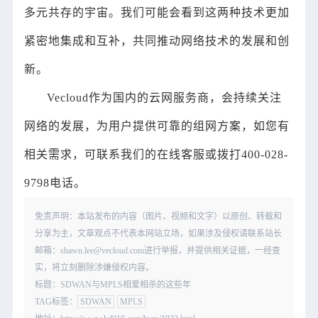
多元共存的宇宙。我们可能会看到这两种技术更加
紧密地集成和互补，共同推动网络技术的发展和创
新。
Vecloud作为国内的云网服务商，会持续关注
网络的发展，为用户提供可靠的组网方案，如您有
相关需求，可联系我们的在线客服或拨打400-028-
9798电话。
免责声明：本站发布的内容（图片、视频和文字）以原创、转载和
分享为主，文章观点不代表本网站立场，如果涉及侵权请联系站长
邮箱：shawn.lee@vecloud.com进行举报，并提供相关证据，一经查
实，将立刻删除涉嫌侵权内容。
标题：SDWAN与MPLS相爱相杀的这些年
TAG标签：
SDWAN
MPLS