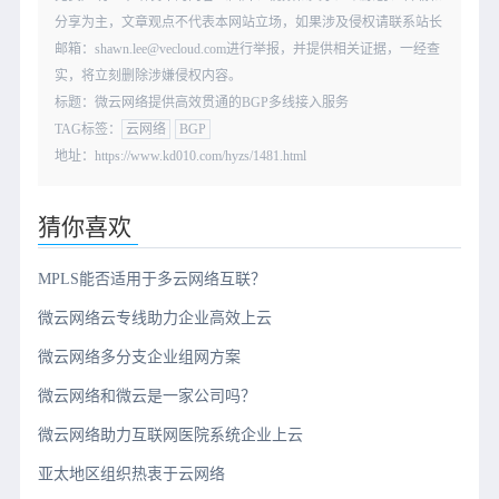
分享为主，文章观点不代表本网站立场，如果涉及侵权请联系站长
邮箱：shawn.lee@vecloud.com进行举报，并提供相关证据，一经查
实，将立刻删除涉嫌侵权内容。
标题：微云网络提供高效贯通的BGP多线接入服务
TAG标签：
云网络
BGP
地址：https://www.kd010.com/hyzs/1481.html
猜你喜欢
MPLS能否适用于多云网络互联？
微云网络云专线助力企业高效上云
微云网络多分支企业组网方案
微云网络和微云是一家公司吗？
微云网络助力互联网医院系统企业上云
亚太地区组织热衷于云网络