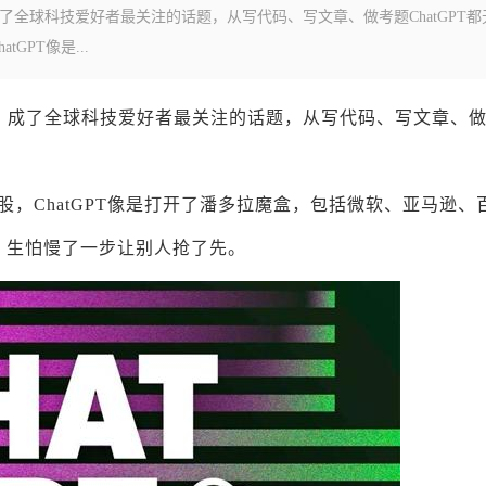
红，成了全球科技爱好者最关注的话题，从写代码、写文章、做考题ChatGPT
GPT像是...
速蹿红，成了全球科技爱好者最关注的话题，从写代码、写文章、
概念股，ChatGPT像是打开了潘多拉魔盒，包括微软、亚马逊、
，生怕慢了一步让别人抢了先。