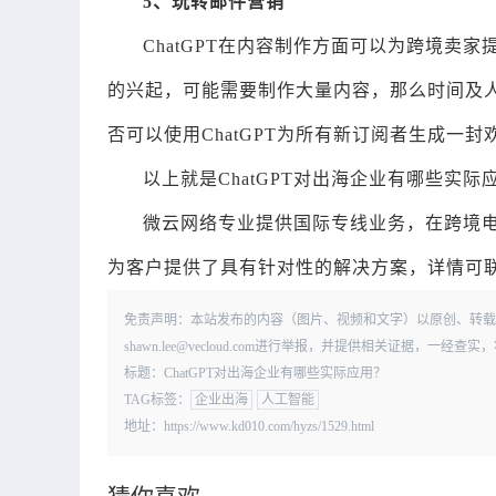
5、玩转邮件营销
ChatGPT在内容制作方面可以为跨境
的兴起，可能需要制作大量内容，那么时间及人
否可以使用ChatGPT为所有新订阅者生成一
以上就是ChatGPT对出海企业有哪些实际
微云网络专业提供国际专线业务，在跨境
为客户提供了具有针对性的解决方案，详情可
免责声明：本站发布的内容（图片、视频和文字）以原创、转载
shawn.lee@vecloud.com进行举报，并提供相关证据，一
标题：ChatGPT对出海企业有哪些实际应用？
TAG标签：
企业出海
人工智能
地址：https://www.kd010.com/hyzs/1529.html