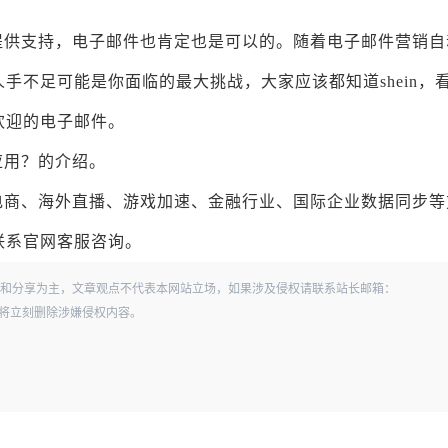
卖家提供支持，电子邮件也肯定也是可以的。随着电子邮件营销
手不足可能是你面临的最大挑战，大家应该都知道shein，
封欢迎的电子邮件。
应用？的介绍。
电商、海外直播、游戏加速、金融行业、国际企业数据同步等
联系官网客服咨询。
和分享为主，文章观点不代表本网站立场，如果涉及侵权请联系站长邮箱：
经查实，将立刻删除涉嫌侵权内容。