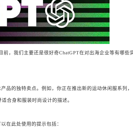
，目前，我们主要还是很好奇ChatGPT在对出海企业等有哪些
展示产品的独特卖点。例如，你正在推出新的运动休闲服系列，
、舒适合身和服装时尚设计的描述。
你可以在此处使用的提示包括：