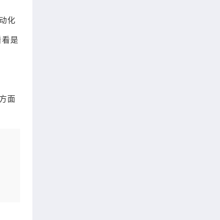
自动化
看看是
方面