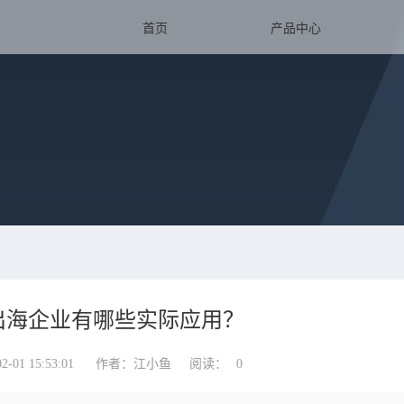
首页
产品中心
T对出海企业有哪些实际应用？
01 15:53:01
作者：江小鱼
阅读：
0