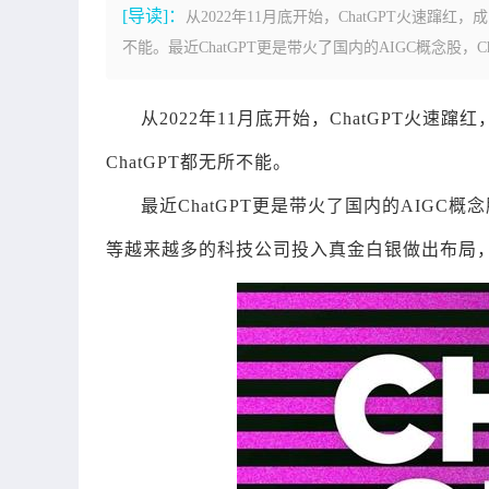
[导读]：
从2022年11月底开始，ChatGPT火速蹿
不能。最近ChatGPT更是带火了国内的AIGC概念股，Chat
从2022年11月底开始，ChatGPT火
ChatGPT都无所不能。
最近ChatGPT更是带火了国内的AIGC
等越来越多的科技公司投入真金白银做出布局