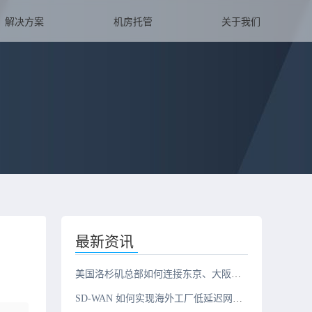
解决方案
机房托管
关于我们
最新资讯
美国洛杉矶总部如何连接东京、大阪、新加坡三地办公室？
SD-WAN 如何实现海外工厂低延迟网络？