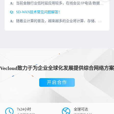
当前金融行业低时延应用较多，在线会议/IP电话/数据库等实时同步业务，对传统网络提出了更高的质量要求，企业在应对时往往只能选择运营商提供专线链路来保障业务。出现大量灵活与及时性更高场景，企业布署在各地
SD-WAN技术常见问题解答！
随着云计算的普及，越来越多的企业将计算、存储、服务等上云。然而传统的企业网，越来越难以保障企业上云的价值。如何融合原有的基础设施投资，并且能够敏捷，安全地支撑对云访问的需求？这对任何IT运维人员来说都
Vecloud致力于为企业全球化发展提供综合网络方案
开启合作
7x24小时
全球可达