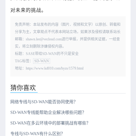
对未来的挑战。
免责声明：本站发布的内容（图片、视频和文字）以原创、转载和
分享为主，文章观点不代表本网站立场，如果涉及侵权请联系站长
邮箱：shawn.lee@vecloud.com进行举报，并提供相关证据，一经查
实，将立刻删除涉嫌侵权内容。
标题：SASE带给SD-WAN的不只是安全
TAG标签：
SD-WAN
地址：https://www.kd010.com/hyzs/1579.html
猜你喜欢
网络专线与SD-WAN能否协同使用？
SD-WAN专线能帮助企业解决哪些问题？
SD-WAN在多云环境中的部署挑战有哪些？
专线与SD-WAN有什么区别？