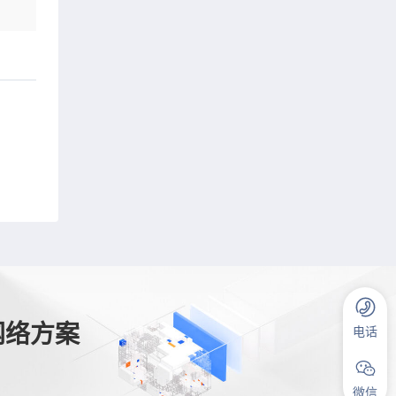
网络方案
电话
微信