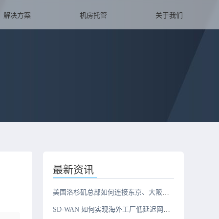
解决方案
机房托管
关于我们
最新资讯
美国洛杉矶总部如何连接东京、大阪、新加坡三地办公室？
SD-WAN 如何实现海外工厂低延迟网络？