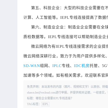
第五、科技企业：大型的科技企业需要在
计算、人工智能等。IEPL专线连接提高了数
第六、制造业企业：制造业企业需要在全
质检数据等。IEPL专线连接可以帮助制造业
微云网络为有IEPL专线连接需求的企业
微云网络深耕行业，致力于为用户提供多样化、
SD-WAN
组网、
IPLC
专线、
IDC机房
托管、5
加速等多个领域。如有相关需求，欢迎联系官网客服
免责声明：本站发布的内容（图片、视频和文字）以原创、转载
shawn.lee@vecloud.com进行举报，并提供相关证据，一
标题：哪些企业需要IEPL专线连接？
TAG标签：
IEPL