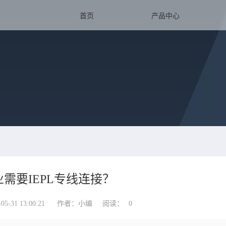
首页
产品中心
需要IEPL专线连接？
-31 13:00:21
作者：小编
阅读：
0