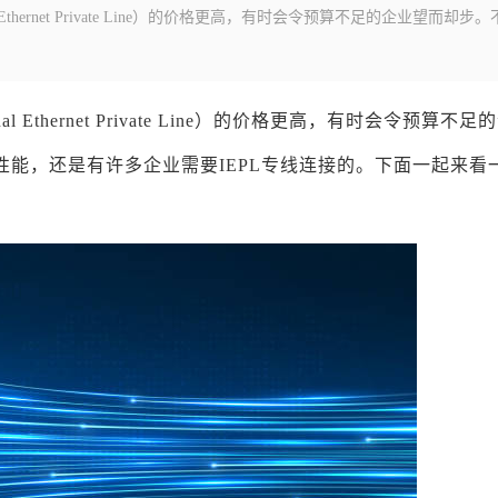
l Ethernet Private Line）的价格更高，有时会令预算不足的企业望而却步
tional Ethernet Private Line）的价格更高，有时会令预算不
性能，还是有许多企业需要IEPL专线连接的。下面一起来看