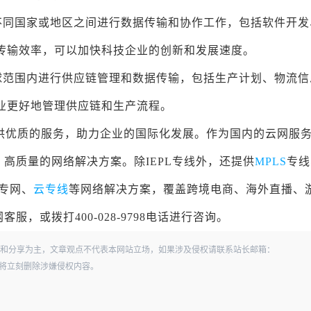
不同国家或地区之间进行数据传输和协作工作，包括软件开发
据传输效率，可以加快科技企业的创新和发展速度。
球范围内进行供应链管理和数据传输，包括生产计划、物流信
企业更好地管理供应链和生产流程。
提供优质的服务，助力企业的国际化发展。作为国内的云网服
高质量的网络解决方案。除IEPL专线外，还提供
MPLS
专线
G专网、
云专线
等网络解决方案，覆盖跨境电商、海外直播、
，或拨打400-028-9798电话进行咨询。
和分享为主，文章观点不代表本网站立场，如果涉及侵权请联系站长邮箱：
经查实，将立刻删除涉嫌侵权内容。