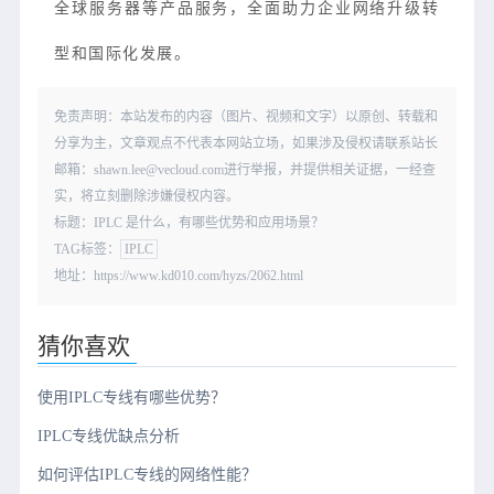
全球服务器等产品服务，全面助力企业网络升级转
型和国际化发展。
免责声明：本站发布的内容（图片、视频和文字）以原创、转载和
分享为主，文章观点不代表本网站立场，如果涉及侵权请联系站长
邮箱：shawn.lee@vecloud.com进行举报，并提供相关证据，一经查
实，将立刻删除涉嫌侵权内容。
标题：IPLC 是什么，有哪些优势和应用场景？
TAG标签：
IPLC
地址：https://www.kd010.com/hyzs/2062.html
猜你喜欢
使用IPLC专线有哪些优势？
IPLC专线优缺点分析
如何评估IPLC专线的网络性能？