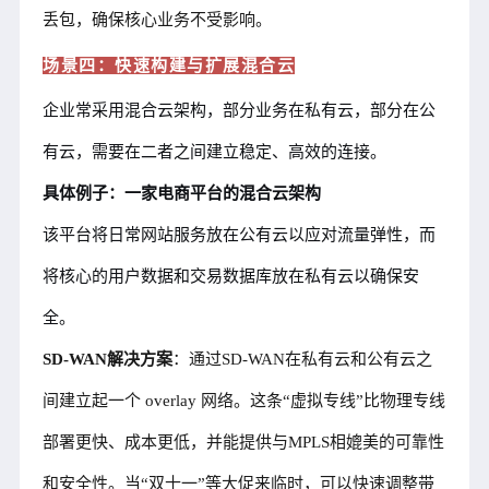
丢包，确保核心业务不受影响。
场景四：快速构建与扩展混合云
企业常采用混合云架构，部分业务在私有云，部分在公
有云，需要在二者之间建立稳定、高效的连接。
具体例子：一家电商平台的混合云架构
该平台将日常网站服务放在公有云以应对流量弹性，而
将核心的用户数据和交易数据库放在私有云以确保安
全。
SD-WAN解决方案
：通过SD-WAN在私有云和公有云之
间建立起一个 overlay 网络。这条“虚拟专线”比物理专线
部署更快、成本更低，并能提供与MPLS相媲美的可靠性
和安全性。当“双十一”等大促来临时，可以快速调整带