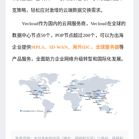
宽策略，轻松应对激增的云端数据交换需求。
Vecloud作为国内的云网服务商，Vecloud在全球的
数据中心节点50个，POP节点超过200个，可以为出海
企业提供
MPLS、SD-WAN、海外IDC、全球服务器
等
产品服务，全面助力企业网络升级转型和国际化发展。
免责声明：本站发布的内容（图片、视频和文字）以原创、转载和