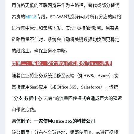
用价格更低的互联网宽带作为主路径，替代或部分替代
昂贵的
MPLS
专线。SD-WAN控制器可对所有分店的网络
进行集中管理和策略下发，实现“零接触”部署。当某条
链路质量不佳时，系统会自动将关键数据切换到更稳定
的线路上，确保业务不中断。
场景二：高效、安全地访问云服务与SaaS应用
随着企业将业务系统迁移至云端（如AWS、Azure）或
直接使用SaaS应用（如Office 365、Salesforce），传统
“分支-数据中心-云端”的流量回传模式会造成巨大的延迟
和带宽浪费。
具体例子：一家使用Office 365的科技公司
该公司员工分布在全球各地，频繁使用Teams进行视频