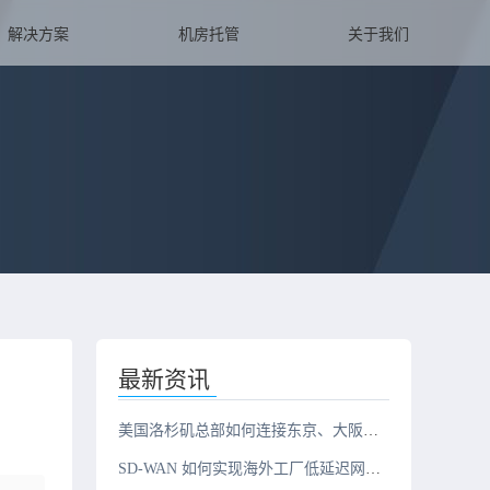
解决方案
机房托管
关于我们
最新资讯
美国洛杉矶总部如何连接东京、大阪、新加坡三地办公室？
SD-WAN 如何实现海外工厂低延迟网络？