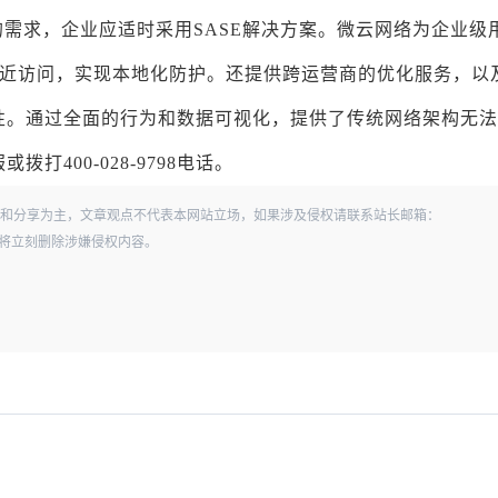
需求，企业应适时采用SASE解决方案。微云网络为企业级
就近访问，实现本地化防护。还提供跨运营商的优化服务，以
性。通过全面的行为和数据可视化，提供了传统网络架构无法
400-028-9798电话。
和分享为主，文章观点不代表本网站立场，如果涉及侵权请联系站长邮箱：
经查实，将立刻删除涉嫌侵权内容。