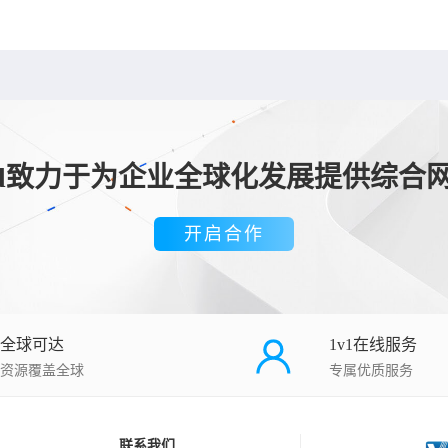
loud致力于为企业全球化发展提供综合
开启合作
全球可达
1v1在线服务
资源覆盖全球
专属优质服务
联系我们