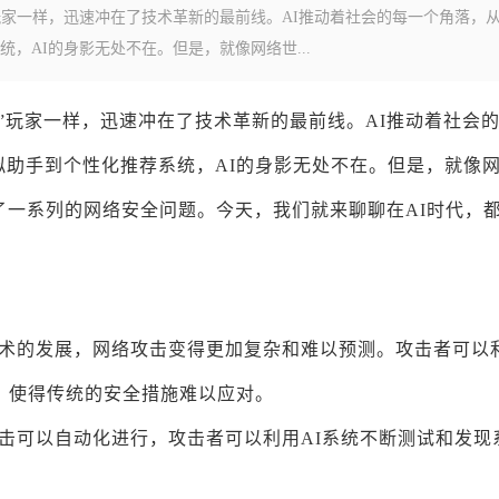
”玩家一样，迅速冲在了技术革新的最前线。AI推动着社会的每一个角落，
，AI的身影无处不在。但是，就像网络世...
药”玩家一样，迅速冲在了技术革新的最前线。AI推动着社会
助手到个性化推荐系统，AI的身影无处不在。但是，就像
来了一系列的网络安全问题。今天，我们就来聊聊在AI时代，
技术的发展，网络攻击变得更加复杂和难以预测。攻击者可以
，使得传统的安全措施难以应对。
攻击可以自动化进行，攻击者可以利用AI系统不断测试和发现