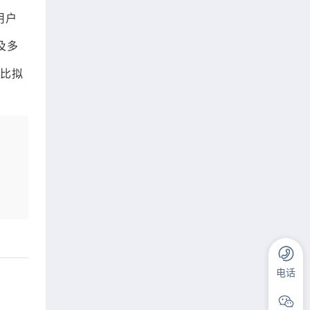
用户
及多
比拟
电话