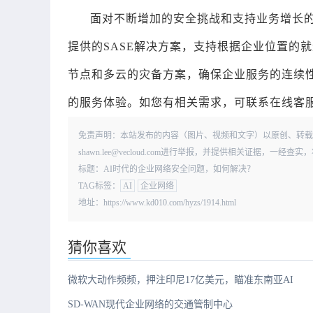
面对不断增加的安全挑战和支持业务增长的
提供的SASE解决方案，支持根据企业位置的
节点和多云的灾备方案，确保企业服务的连续
的服务体验。如您有相关需求，可联系在线客服或拨打
免责声明：本站发布的内容（图片、视频和文字）以原创、转载
shawn.lee@vecloud.com进行举报，并提供相关证据，一
标题：AI时代的企业网络安全问题，如何解决？
TAG标签：
AI
企业网络
地址：https://www.kd010.com/hyzs/1914.html
猜你喜欢
微软大动作频频，押注印尼17亿美元，瞄准东南亚AI
SD-WAN现代企业网络的交通管制中心