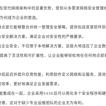
其在现代网络架构中的显著优势，受到众多需求网络安全管理
它为何成为企业的首选。
著特点是它能够整合并统一管理安全策略，提供包括恶意软件
位安全解决方案，满足企业对安全性的严格要求。
下的企业安全，不仅限于本地解决方案，这极大地适应了企业
合提高了灵活性和可扩展性，让企业能够轻松地在任何地点部
、降低延迟并提升应用性能，利用软件定义网络和云服务，其
营效率，更好地满足企业发展需求。
能集成在一起，企业采用SASE后可以简化多个安全程序和
管理，这对于缺少专业运维团队的企业尤为有利。