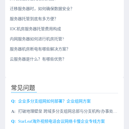
迁移服务器时，如何确保数据安全？
服务器托管到底有多方便？
IDC机房服务器托管费用构成
内网服务器如何进行机房托管?
服务器机房断电有哪些解决方案？
云服务器是什么？有哪些优势？
常见问题
企业多分支组网如何部署？企业组网方案
打破地理壁垒 跨域多分支组网总部与分支机构/办事处分别部署云网关硬件（亦可按需选择虚拟化部署）根据具体业务情况选择星型组网或网状组网部署时无需公网IP，仅需1个可正常访问internet的内网IP即可
StarLeaf海外视频电话会议网络卡慢企业专线方案