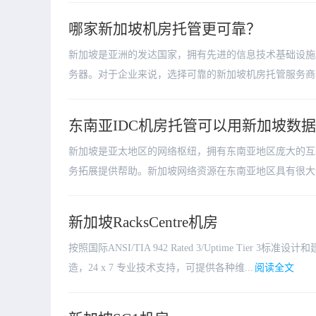
哪家新加坡机房托管更可靠？
新加坡是亚洲的发达国家，拥有先进的信息技术基础设施
务器。对于企业来说，选择可靠的新加坡机房托管服务商非
东南亚IDC机房托管可以用新加坡数
新加坡是亚太地区的网络枢纽，拥有东南亚地区庞大的互
务拓展提供帮助。新加坡网络资源在东南亚地区具有很大优
新加坡RacksCentre机房
按照国际ANSI/TIA 942 Rated 3/Uptime T
造，24 x 7 专业技术支持，可提供各种维...
阅读全文