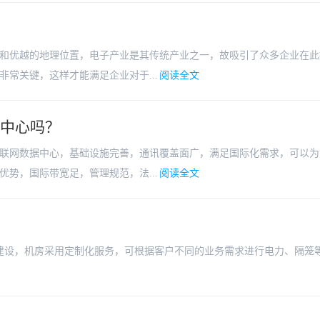
和优越的地理位置，电子产业是其传统产业之一，故吸引了众多企业在此
常关键，这样才能满足企业对于...
阅读全文
据中心吗？
联网数据中心，基础设施完善，通讯覆盖面广，满足国际化需求，可以为
势，国际带宽足，管理规范，法...
阅读全文
ier 3标准设计和建设，机房采用定制化服务，可根据客户不同的业务需求进行电力、隔笼