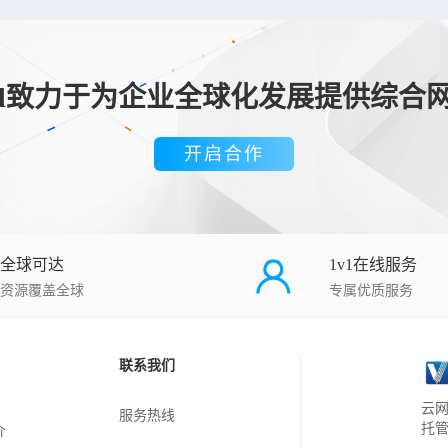
loud致力于为企业全球化发展提供综合
开启合作
全球可达
1v1在线服务
资源覆盖全球
专属优质服务
联系我们
云网
服务热线
托
介