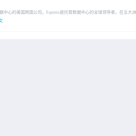
数据中心的美国跨国公司。Equinix是托管数据中心的全球领导者，在五大洲
文