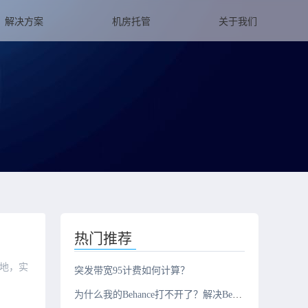
解决方案
机房托管
关于我们
热门推荐
地，实
突发带宽95计费如何计算？
为什么我的Behance打不开了？解决Behance不能访问问题