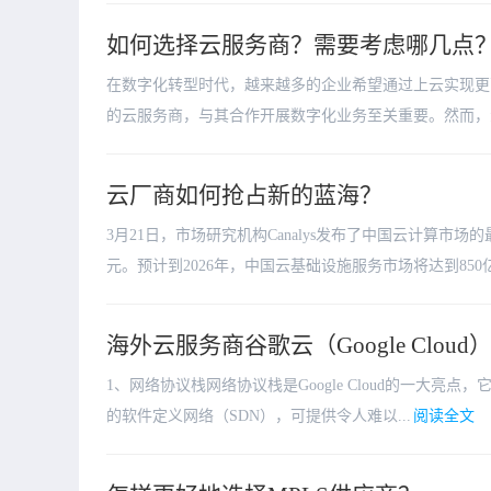
如何选择云服务商？需要考虑哪几点
在数字化转型时代，越来越多的企业希望通过上云实现更
的云服务商，与其合作开展数字化业务至关重要。然而，众
云厂商如何抢占新的蓝海？
3月21日，市场研究机构Canalys发布了中国云计算市场
元。预计到2026年，中国云基础设施服务市场将达到850亿美
海外云服务商谷歌云（Google Clo
1、网络协议栈网络协议栈是Google Cloud的一大亮点，它使
的软件定义网络（SDN），可提供令人难以...
阅读全文