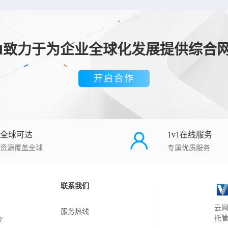
loud致力于为企业全球化发展提供综合
开启合作
全球可达
1v1在线服务
资源覆盖全球
专属优质服务
联系我们
云网
服务热线
托
介