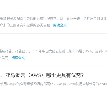
？
高效的资源配置与更低的运维管理成本。对于企业来说，选择适合自身业
多的云服务商和提供的各类云服...
阅读全文
的最新报告。报告显示，2021年中国大陆云基础设施市场增长45%，达到27
元...
阅读全文
ud）、亚马逊云（AWS）哪个更具有优势？
用Google的全球超低延迟内部网络。Google Cloud使用全球代号为Andro