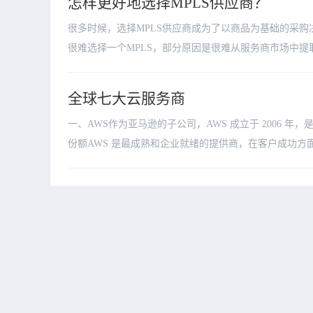
怎样更好地选择MPLS供应商？
很多时候，选择MPLS供应商成为了以商品为基础的采购决
很难选择一个MPLS，部分原因是很难从服务商市场中提取到
全球七大云服务商
一、AWS作为亚马逊的子公司，AWS 成立于 2006 
份额AWS 是最成熟和企业就绪的提供商，在客户成功方面