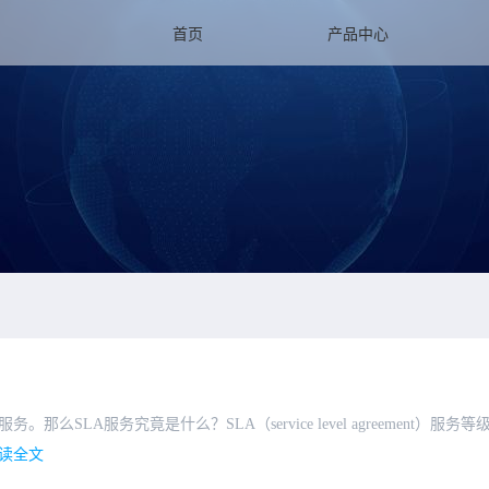
首页
产品中心
LA服务究竟是什么？SLA（service level agreement）服务等
读全文