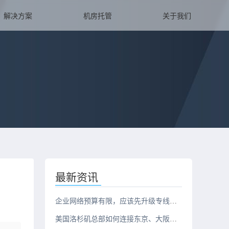
解决方案
机房托管
关于我们
最新资讯
企业网络预算有限，应该先升级专线还是服务器？
美国洛杉矶总部如何连接东京、大阪、新加坡三地办公室？