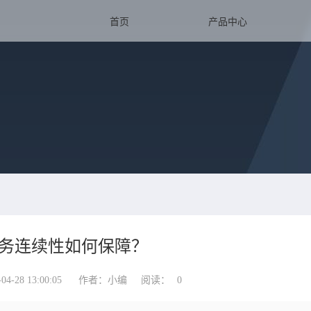
首页
产品中心
务连续性如何保障？
-28 13:00:05
作者：小编
阅读：
0