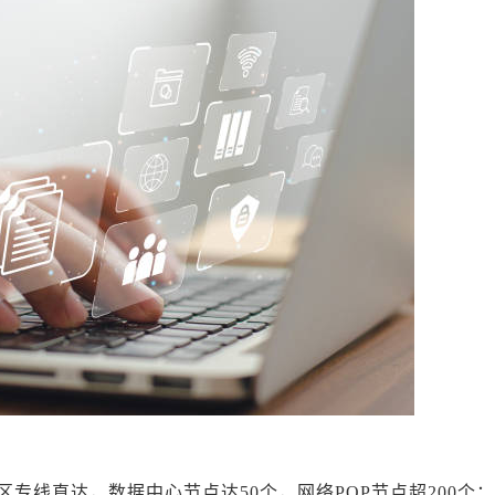
专线直达，数据中心节点达50个，网络POP节点超200个；