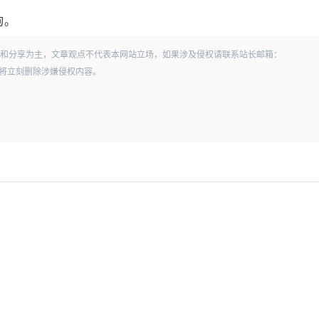
询。
和分享为主，文章观点不代表本网站立场，如果涉及侵权请联系站长邮箱：
经查实，将立刻删除涉嫌侵权内容。