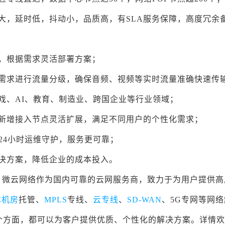
大，延时低，抖动小，品质高，有SLA服务保障，高度冗余
，根据需求灵活部署方案；
户需求进行流量分级，确保音频、视频等实时流量准确快速传
戏、AI、教育、制造业、跨国企业等行业领域；
的新增接入节点灵活扩展，满足不同用户的个性化需求；
24小时运维守护，服务更可靠；
决方案，降低企业的成本投入。
，微云网络作为国内可靠的云网服务商，致力于为用户提供高
C机房
托管、
MPLS
专线、
云专线
、
SD-WAN
、5G专网等网
个方面，都可以为客户提供优质、个性化的解决方案。详情欢