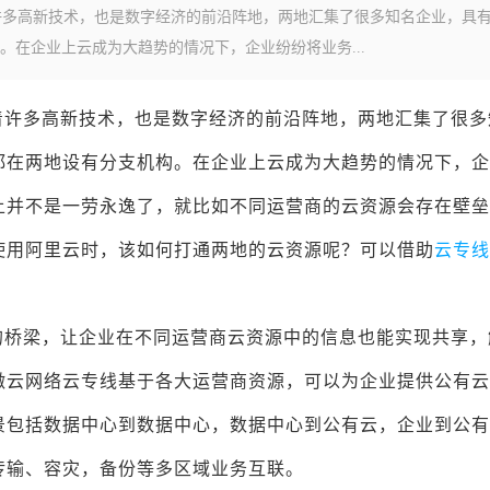
许多高新技术，也是数字经济的前沿阵地，两地汇集了很多知名企业，具
在企业上云成为大趋势的情况下，企业纷纷将业务...
着许多高新技术，也是数字经济的前沿阵地，两地汇集了很多
都在两地设有分支机构。在企业上云成为大趋势的情况下，企
上并不是一劳永逸了，就比如不同运营商的云资源会存在壁垒
使用阿里云时，该如何打通两地的云资源呢？可以借助
云专线
的桥梁，让企业在不同运营商云资源中的信息也能实现共享，
微云网络云专线基于各大运营商资源，可以为企业提供公有云
景包括数据中心到数据中心，数据中心到公有云，企业到公有
传输、容灾，备份等多区域业务互联。