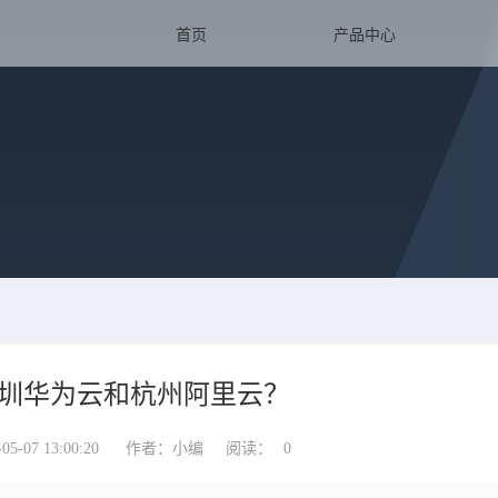
首页
产品中心
圳华为云和杭州阿里云？
-07 13:00:20
作者：小编
阅读：
0