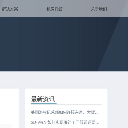
解决方案
机房托管
关于我们
最新资讯
美国洛杉矶总部如何连接东京、大阪、新加坡三地办公室？
SD-WAN 如何实现海外工厂低延迟网络？