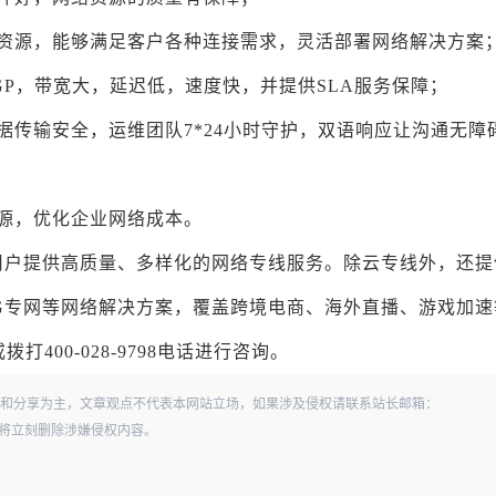
干资源，能够满足客户各种连接需求，灵活部署网络解决方案
GP，带宽大，延迟低，速度快，并提供SLA服务保障；
据传输安全，运维团队7*24小时守护，双语响应让沟通无障
源，优化企业网络成本。
用户提供高质量、多样化的网络专线服务。除云专线外，还提
G专网等网络解决方案，覆盖跨境电商、海外直播、游戏加速
00-028-9798电话进行咨询。
和分享为主，文章观点不代表本网站立场，如果涉及侵权请联系站长邮箱：
经查实，将立刻删除涉嫌侵权内容。