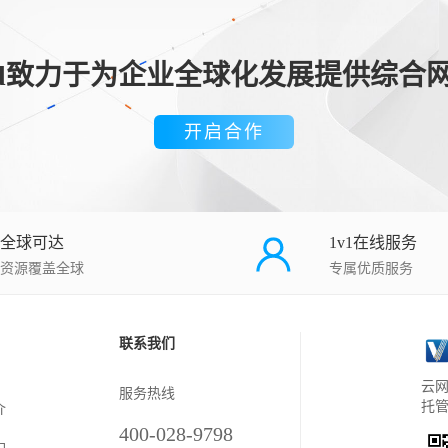
loud致力于为企业全球化发展提供综合
开启合作
全球可达
1v1在线服务
资源覆盖全球
专属优质服务
联系我们
云网
服务热线
托
介
400-028-9798