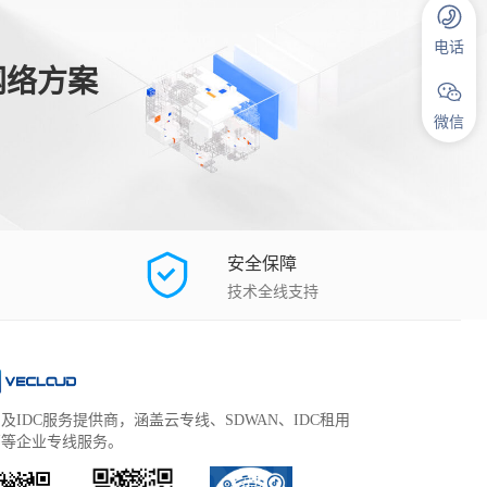
电话
网络方案
微信
安全保障
技术全线支持
及IDC服务提供商，涵盖云专线、SDWAN、IDC租用
管等企业专线服务。