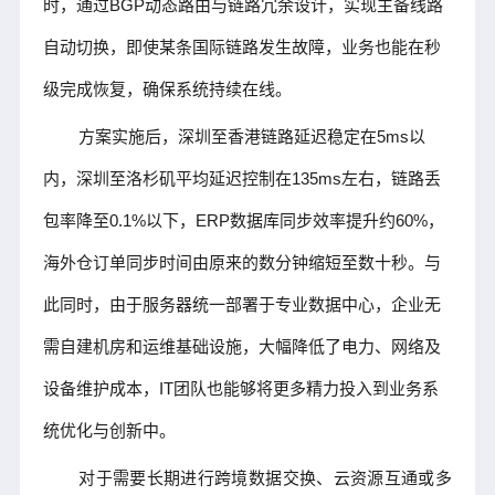
时，通过BGP动态路由与链路冗余设计，实现主备线路
自动切换，即使某条国际链路发生故障，业务也能在秒
级完成恢复，确保系统持续在线。
方案实施后，深圳至香港链路延迟稳定在5ms以
内，深圳至洛杉矶平均延迟控制在135ms左右，链路丢
包率降至0.1%以下，ERP数据库同步效率提升约60%，
海外仓订单同步时间由原来的数分钟缩短至数十秒。与
此同时，由于服务器统一部署于专业数据中心，企业无
需自建机房和运维基础设施，大幅降低了电力、网络及
设备维护成本，IT团队也能够将更多精力投入到业务系
统优化与创新中。
对于需要长期进行跨境数据交换、云资源互通或多