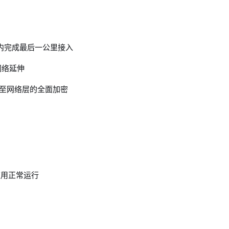
日内完成最后一公里接入
网络延伸
至网络层的全面加密
键应用正常运行