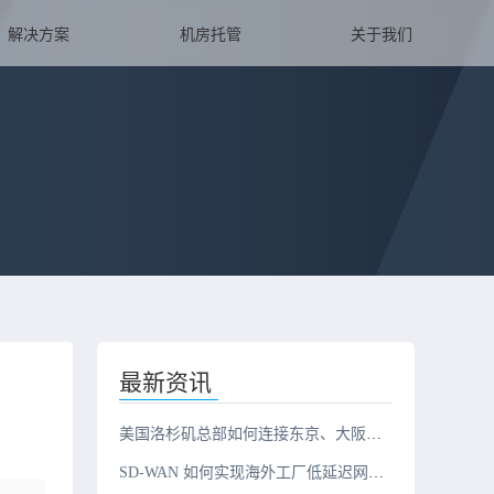
解决方案
机房托管
关于我们
最新资讯
美国洛杉矶总部如何连接东京、大阪、新加坡三地办公室？
SD-WAN 如何实现海外工厂低延迟网络？