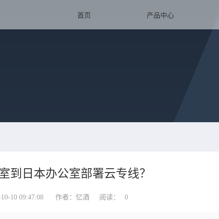
首页
产品中心
室到日本办公室部署云专线？
-10 09:47:08
作者：忆酒
阅读：
0