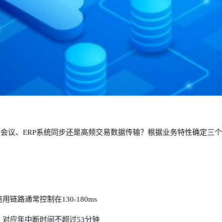
会议、ERP系统同步还是高频交易数据传输？根据业务特性确定三
链路通常控制在130-180ms
，对应年中断时间不超过53分钟