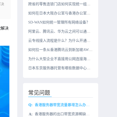
解决
跨省的零售连锁门店如何实现统一组网？
如何在日本大阪办公室与香港办公室之间搭建组网？
SD-WAN如何统一管理所有网络设备？
效解决
阿里云、腾讯云、华为云之间可以通过云专线互联吗？
云专线接入流程是什么？为什么开通周期需要几周？
如何拉一条从香港腾讯云到新加坡AWS的10G云专线？
为什么大型企业不直接用公网连接海外办公室？
日本东京服务器托管有哪些数据中心推荐？
常见问题
香港服务器带宽流量暴增怎么办？如何解决
香港服务器的出口带宽资源稀缺，不如美国或者国内带宽资源充足，因此当遇上流量大的情况可能会出现服务器负载过大，网站载入时间变长。那么，租用香港服务器作为网站服务器时，出现压力