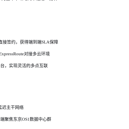
直接签约，获得端到端SLA保障
 ExpressRoute对接多云环境
络平台，实现灵活的多点互联
低延迟主干网络
端聚焦东京OS1数据中心群